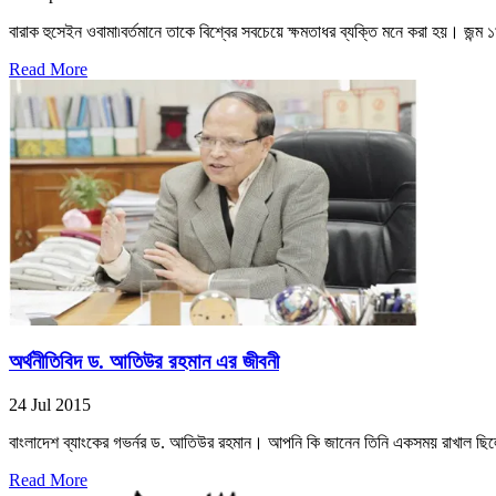
বারাক হুসেইন ওবামা৷বর্তমানে তাকে বিশ্বের সবচেয়ে ক্ষমতাধর ব্যক্তি মনে করা হয়। জন্ম 
Read More
অর্থনীতিবিদ ড. আতিউর রহমান এর জীবনী
24 Jul 2015
বাংলাদেশ ব্যাংকের গভর্নর ড. আতিউর রহমান। আপনি কি জানেন তিনি একসময় রাখাল ছিল
Read More