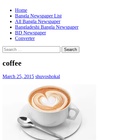
Home
Bangla Newspaper List
All Bangla Newspaper
Bangladeshi Bangla Newspaper
BD Newspaper
Converter
Search
for:
coffee
March 25, 2015
shuvoshokal