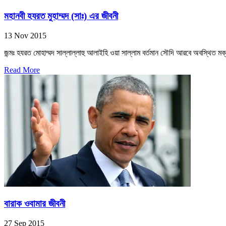
মহানবী হযরত মুহাম্মদ (সাঃ) এর জীবনী
13 Nov 2015
জন্মঃ হযরত মোহাম্মদ সাল্লাল্লাহু আলাইহি ওয়া সাল্লাম বর্তমান সৌদি আরবে অবস্থিত মক
Read More
বারাক ওবামার জীবনী
27 Sep 2015