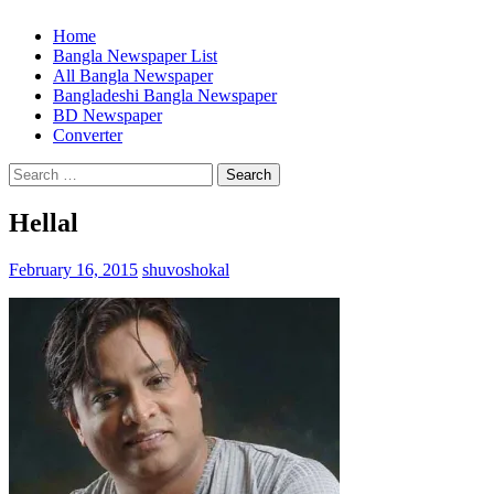
Home
Bangla Newspaper List
All Bangla Newspaper
Bangladeshi Bangla Newspaper
BD Newspaper
Converter
Search
for:
Hellal
February 16, 2015
shuvoshokal