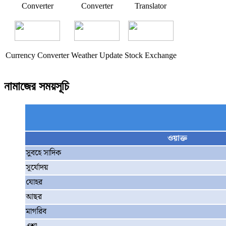
Converter
Converter
Translator
Currency Converter
Weather Update
Stock Exchange
নামাজের সময়সূচি
ওয়াক্ত
সুবহে সাদিক
সূর্যোদয়
যোহর
আছর
মাগরিব