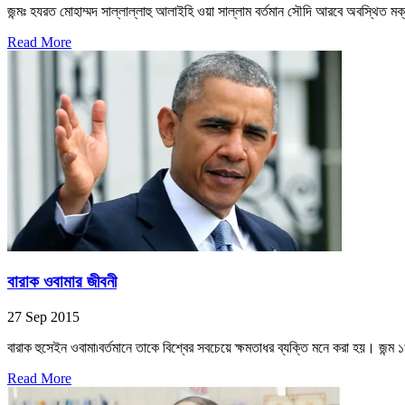
জন্মঃ হযরত মোহাম্মদ সাল্লাল্লাহু আলাইহি ওয়া সাল্লাম বর্তমান সৌদি আরবে অবস্থিত মক
Read More
বারাক ওবামার জীবনী
27 Sep 2015
বারাক হুসেইন ওবামা৷বর্তমানে তাকে বিশ্বের সবচেয়ে ক্ষমতাধর ব্যক্তি মনে করা হয়। জন্ম 
Read More