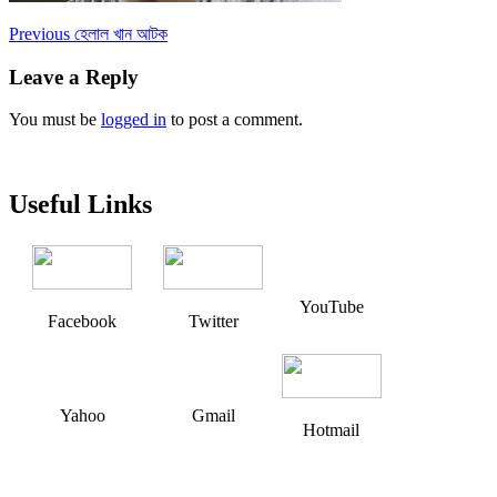
Post
Previous
Previous
হেলাল খান আটক
post:
navigation
Leave a Reply
You must be
logged in
to post a comment.
Useful Links
YouTube
Facebook
Twitter
Yahoo
Gmail
Hotmail