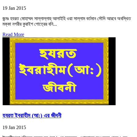
19 Jan 2015
জন্মঃ হযরত মোহাম্মদ সাল্লাল্লাহু আলাইহি ওয়া সাল্লাম বর্তমান সৌদি আরবে অবস্থিত
মক্কা নগরীর কুরাইশ গোত্রের বনি...
Read More
হযরত ইবরাহীম (আ:) এর জীবনী
19 Jan 2015