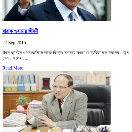
বারাক ওবামার জীবনী
27 Sep 2015
বারাক হুসেইন ওবামা৷বর্তমানে তাকে বিশ্বের সবচেয়ে ক্ষমতাধর ব্যক্তি মনে করা হয়। জন্ম
১৯৬১ সালের ৪...
Read More