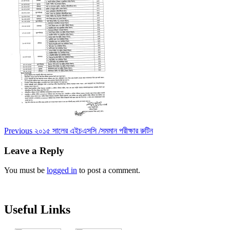
Post
Previous
Previous
২০১৫ সালের এইচএসসি /সমমান পরীক্ষার রুটিন
post:
navigation
Leave a Reply
You must be
logged in
to post a comment.
Useful Links