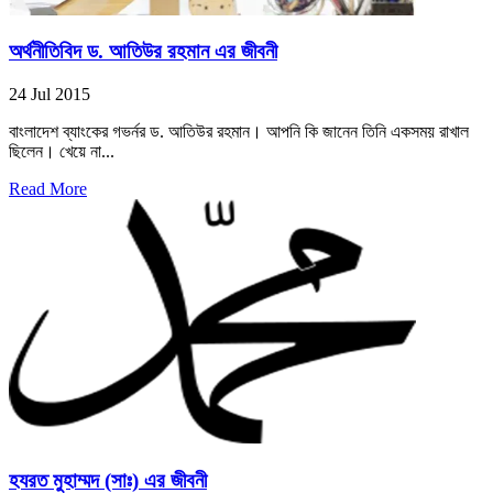
অর্থনীতিবিদ ড. আতিউর রহমান এর জীবনী
24 Jul 2015
বাংলাদেশ ব্যাংকের গভর্নর ড. আতিউর রহমান। আপনি কি জানেন তিনি একসময় রাখাল
ছিলেন। খেয়ে না...
Read More
হযরত মুহাম্মদ (সাঃ) এর জীবনী