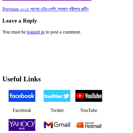
Post
Previous
Previous
২০১৫ সালের এইচএসসি /সমমান পরীক্ষার রুটিন
post:
navigation
Leave a Reply
You must be
logged in
to post a comment.
Useful Links
Facebook
Twitter
YouTube