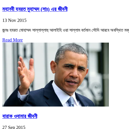
মহানবী হযরত মুহাম্মদ (সাঃ) এর জীবনী
13 Nov 2015
জন্মঃ হযরত মোহাম্মদ সাল্লাল্লাহু আলাইহি ওয়া সাল্লাম বর্তমান সৌদি আরবে অবস্থিত মক
Read More
বারাক ওবামার জীবনী
27 Sep 2015