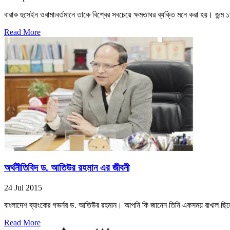
বারাক হুসেইন ওবামা৷বর্তমানে তাকে বিশ্বের সবচেয়ে ক্ষমতাধর ব্যক্তি মনে করা হয়। জন্ম 
Read More
অর্থনীতিবিদ ড. আতিউর রহমান এর জীবনী
24 Jul 2015
বাংলাদেশ ব্যাংকের গভর্নর ড. আতিউর রহমান। আপনি কি জানেন তিনি একসময় রাখাল ছিল
Read More