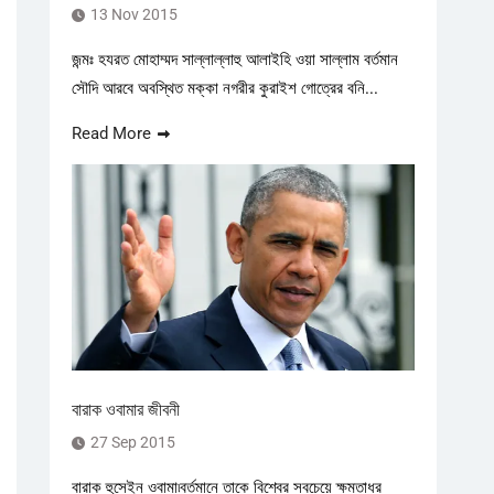
13 Nov 2015
জন্মঃ হযরত মোহাম্মদ সাল্লাল্লাহু আলাইহি ওয়া সাল্লাম বর্তমান
সৌদি আরবে অবস্থিত মক্কা নগরীর কুরাইশ গোত্রের বনি...
Read More
বারাক ওবামার জীবনী
27 Sep 2015
বারাক হুসেইন ওবামা৷বর্তমানে তাকে বিশ্বের সবচেয়ে ক্ষমতাধর