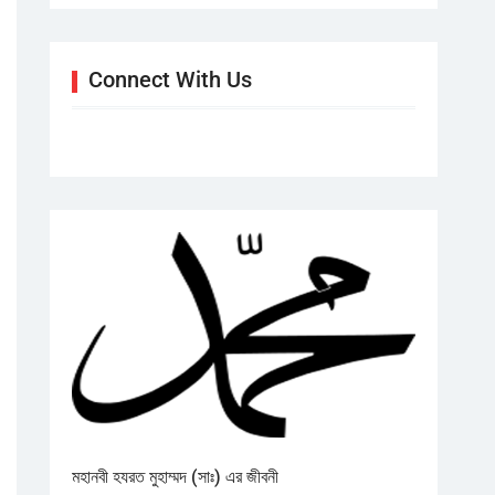
Connect With Us
মহানবী হযরত মুহাম্মদ (সাঃ) এর জীবনী