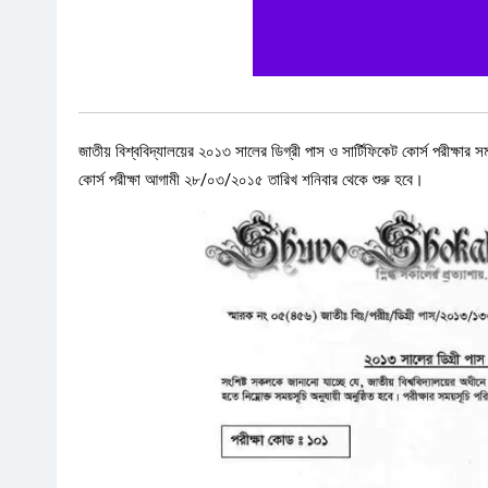
জাতীয় বিশ্ববিদ্যালয়ের ২০১৩ সালের ডিগ্রী পাস ও সার্টিফিকেট কোর্স পরীক্ষার
কোর্স পরীক্ষা আগামী ২৮/০৩/২০১৫ তারিখ শনিবার থেকে শুরু হবে।