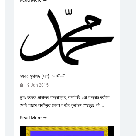
Read More
হযরত মুহাম্মদ (সাঃ) এর জীবনী
19 Jan 2015
জন্মঃ হযরত মোহাম্মদ সাল্লাল্লাহু আলাইহি ওয়া সাল্লাম বর্তমান
সৌদি আরবে অবস্থিত মক্কা নগরীর কুরাইশ গোত্রের বনি...
Read More