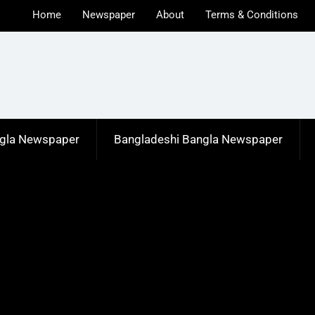
Home
Newspaper
About
Terms & Conditions
u
ngla Newspaper
Bangladeshi Bangla Newspaper