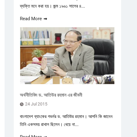
ব্যক্তি মনে করা হয়। জন্ম ১৯৬১ সালের ৪...
Read More
অর্থনীতিবিদ ড. আতিউর রহমান এর জীবনী
24 Jul 2015
বাংলাদেশ ব্যাংকের গভর্নর ড. আতিউর রহমান। আপনি কি জানেন
তিনি একসময় রাখাল ছিলেন। খেয়ে না...