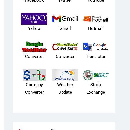
Facebook
Twitter
YouTube
Yahoo
Gmail
Hotmail
Converter
Converter
Translator
Currency
Weather
Stock
Converter
Update
Exchange