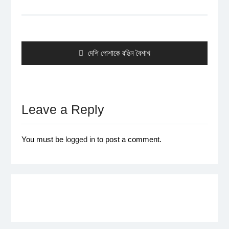
Post
navigation
Previous
দেশি পোশাকে রঙিন বৈশাখ
post:
Leave a Reply
You must be
logged in
to post a comment.