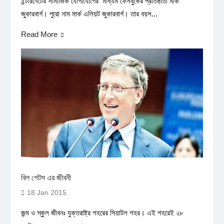
ইন্টারনেটের সামাজিক যোগাযোগের মাধ্যম ফেসবুকের প্রতিষ্ঠাতা মার্ক
জুকারবার্গ। পুরো নাম মার্ক এলিয়ট জুকারবার্গ। তার বয়স...
Read More
বিল গেটস এর জীবনী
18 Jan 2015
জন্ম ও স্কুল জীবনঃ যুক্তরাষ্ট্র শহরের সিয়াটল শহর। এই শহরেই ২৮