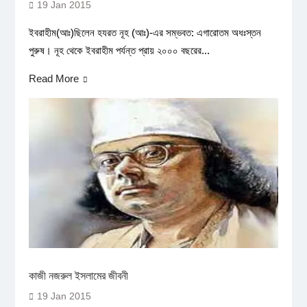
19 Jan 2015
ইবরাহীম(আঃ)ছিলেন হযরত নূহ (আঃ)-এর সম্ভবত: এগারোতম অধঃস্তন
পুরুষ। নূহ থেকে ইবরাহীম পর্যন্ত প্রায় ২০০০ বছরের...
Read More
কাজী নজরুল ইসলামের জীবনী
19 Jan 2015