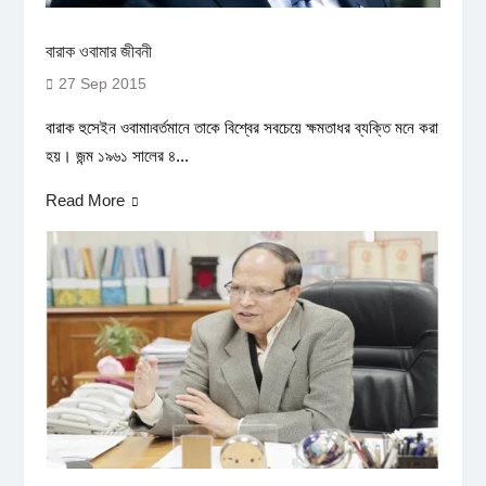
বারাক ওবামার জীবনী
27 Sep 2015
বারাক হুসেইন ওবামা৷বর্তমানে তাকে বিশ্বের সবচেয়ে ক্ষমতাধর ব্যক্তি মনে করা
হয়। জন্ম ১৯৬১ সালের ৪...
Read More