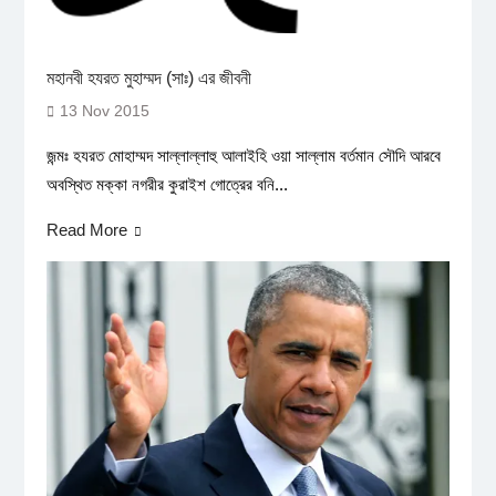
মহানবী হযরত মুহাম্মদ (সাঃ) এর জীবনী
13 Nov 2015
জন্মঃ হযরত মোহাম্মদ সাল্লাল্লাহু আলাইহি ওয়া সাল্লাম বর্তমান সৌদি আরবে
অবস্থিত মক্কা নগরীর কুরাইশ গোত্রের বনি...
Read More