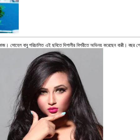
র কাজ। সোহেল বাবু পরিচালিত এই ছবিতে দিপালীর বিপরীতে অভিনয় করেছেন বাপ্পী। বছর শে