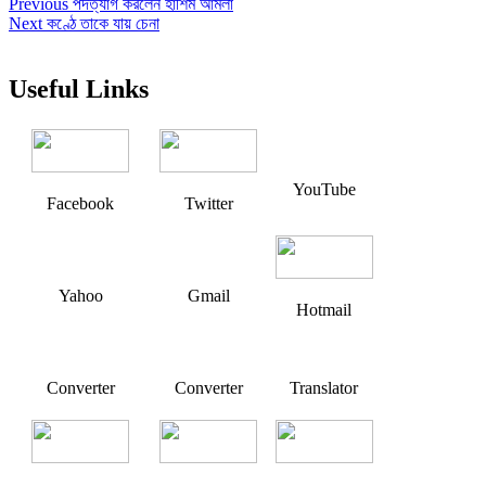
Post
Previous
Previous
পদত্যাগ করলেন হাশিম আমলা
Next
post:
Next
কণ্ঠে তাকে যায় চেনা
navigation
post:
Useful Links
YouTube
Facebook
Twitter
Yahoo
Gmail
Hotmail
Converter
Converter
Translator