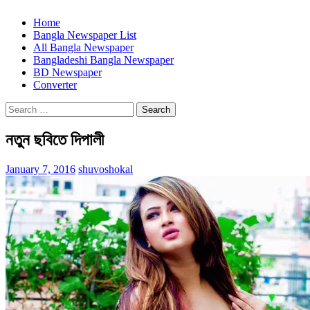
Home
Bangla Newspaper List
All Bangla Newspaper
Bangladeshi Bangla Newspaper
BD Newspaper
Converter
Search
for:
নতুন ছবিতে দিপালী
January 7, 2016
shuvoshokal