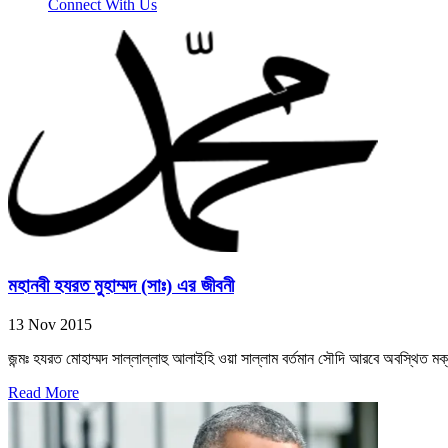
Connect With Us
মহানবী হযরত মুহাম্মদ (সাঃ) এর জীবনী
13 Nov 2015
জন্মঃ হযরত মোহাম্মদ সাল্লাল্লাহু আলাইহি ওয়া সাল্লাম বর্তমান সৌদি আরবে অবস্থিত মক
Read More