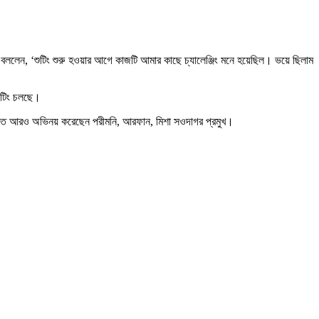
। বললেন, ‘শুটিং শুরু হওয়ার আগে কাজটি আমার কাছে চ্যালেঞ্জিং মনে হয়েছিল। ভয়ে ছিলাম
ুটিং চলছে।
ুন ছবিতে আরও অভিনয় করেছেন পরীমনি, আরফান, মিশা সওদাগর প্রমুখ।