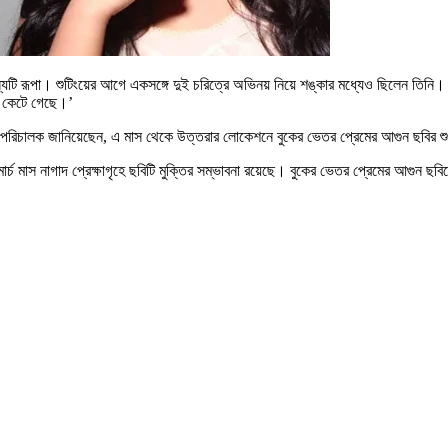
অন্যটি রূপা। শুটিংয়ের আগে একসঙ্গে দুই চরিত্রে অভিনয় নিয়ে শঙ্কার মধ্যেও ছিলেন তিনি
য় কেটে গেছে।’
 পরিচালক জানিয়েছেন, এ মাস থেকে উত্তরার লোকেশনে বুকের ভেতর প্রেমের আগুন ছবির শ
মার্চ মাস নাগাদ প্রেক্ষাগৃহে ছবিটি মুক্তির সম্ভাবনা রয়েছে। বুকের ভেতর প্রেমের আগ