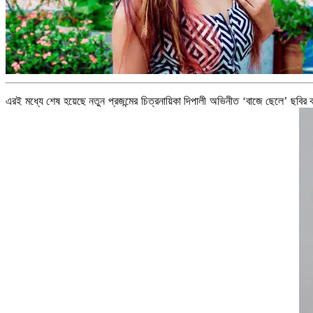
এরই মধ্যে শেষ হয়েছে নতুন প্রজন্মের চিত্রনায়িকা দিপালী অভিনীত ‘বাজে ছেলে’ ছবি