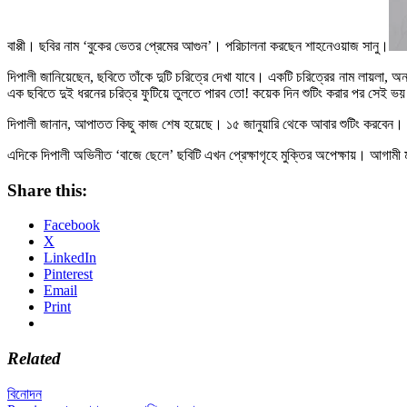
বাপ্পী। ছবির নাম ‘বুকের ভেতর প্রেমের আগুন’। পরিচালনা করছেন শাহনেওয়াজ সানু।
দিপালী জানিয়েছেন, ছবিতে তাঁকে দুটি চরিত্রে দেখা যাবে। একটি চরিত্রের নাম লায়লা, 
এক ছবিতে দুই ধরনের চরিত্র ফুটিয়ে তুলতে পারব তো! কয়েক দিন শুটিং করার পর সেই ভ
দিপালী জানান, আপাতত কিছু কাজ শেষ হয়েছে। ১৫ জানুয়ারি থেকে আবার শুটিং করবেন।
এদিকে দিপালী অভিনীত ‘বাজে ছেলে’ ছবিটি এখন প্রেক্ষাগৃহে মুক্তির অপেক্ষায়। আগামী 
Share this:
Facebook
X
LinkedIn
Pinterest
Email
Print
Related
বিনোদন