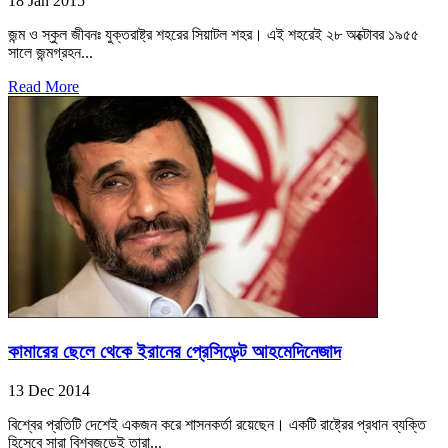
18 Jan 2015
জন্ম ও স্কুল জীবনঃ যুক্তরাষ্ট্র শহরের সিয়াটল শহর। এই শহরেই ২৮ অক্টোবর ১৯৫৫
সালে জন্মগ্রহন...
Read More
কামারের ছেলে থেকে ইরানের প্রেসিডেন্ট আহমেদিনেজাদ
13 Dec 2014
বিশ্বের প্রতিটি দেশেই একজন করে শাসনকর্তা রয়েছেন। একটি রাষ্ট্রের প্রধান ব্যক্তি
হিসেবে সারা বিশ্বজুড়েই তারা...