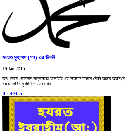
হযরত মুহাম্মদ (সাঃ) এর জীবনী
19 Jan 2015
জন্মঃ হযরত মোহাম্মদ সাল্লাল্লাহু আলাইহি ওয়া সাল্লাম বর্তমান সৌদি আরবে অবস্থিত
মক্কা নগরীর কুরাইশ গোত্রের বনি...
Read More