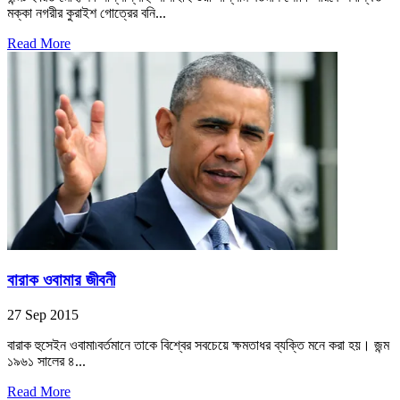
মক্কা নগরীর কুরাইশ গোত্রের বনি...
Read More
বারাক ওবামার জীবনী
27 Sep 2015
বারাক হুসেইন ওবামা৷বর্তমানে তাকে বিশ্বের সবচেয়ে ক্ষমতাধর ব্যক্তি মনে করা হয়। জন্ম
১৯৬১ সালের ৪...
Read More