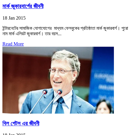
মার্ক জুকারবার্গের জীবনী
18 Jan 2015
ইন্টারনেটের সামাজিক যোগাযোগের মাধ্যম ফেসবুকের প্রতিষ্ঠাতা মার্ক জুকারবার্গ। পুরো
নাম মার্ক এলিয়ট জুকারবার্গ। তার বয়স...
Read More
বিল গেটস এর জীবনী