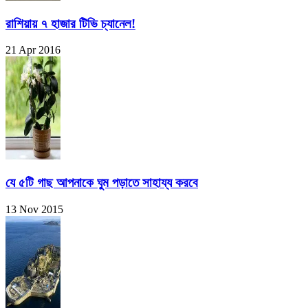
রাশিয়ায় ৭ হাজার টিভি চ্যানেল!
21 Apr 2016
যে ৫টি গাছ আপনাকে ঘুম পড়াতে সাহায্য করবে
13 Nov 2015