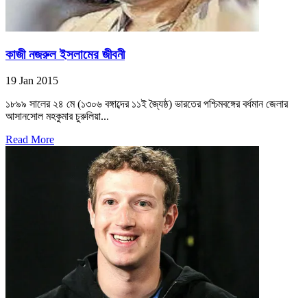
কাজী নজরুল ইসলামের জীবনী
19 Jan 2015
১৮৯৯ সালের ২৪ মে (১৩০৬ বঙ্গাব্দের ১১ই জ্যৈষ্ঠ) ভারতের পশ্চিমবঙ্গের বর্ধমান জেলার
আসানসোল মহকুমার চুরুলিয়া...
Read More