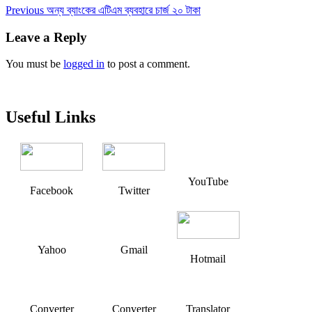
Post
Previous
Previous
অন্য ব্যাংকের এটিএম ব্যবহারে চার্জ ২০ টাকা
post:
navigation
Leave a Reply
You must be
logged in
to post a comment.
Useful Links
YouTube
Facebook
Twitter
Yahoo
Gmail
Hotmail
Converter
Converter
Translator