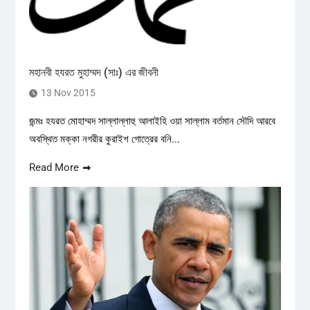
মহানবী হযরত মুহাম্মদ (সাঃ) এর জীবনী
13 Nov 2015
জন্মঃ হযরত মোহাম্মদ সাল্লাল্লাহু আলাইহি ওয়া সাল্লাম বর্তমান সৌদি আরবে
অবস্থিত মক্কা নগরীর কুরাইশ গোত্রের বনি...
Read More