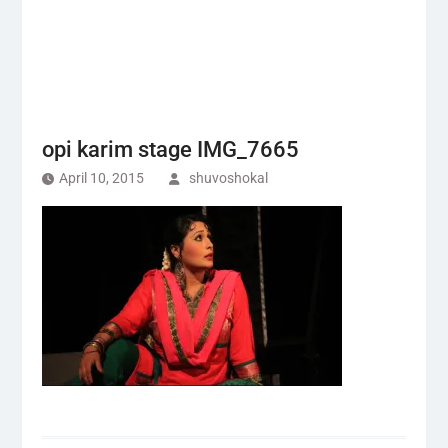
opi karim stage IMG_7665
April 10, 2015
shuvoshokal