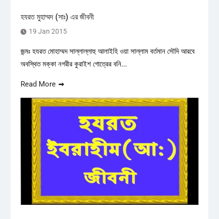
হযরত মুহাম্মদ (সাঃ) এর জীবনী
19 Jan 2015
জন্মঃ হযরত মোহাম্মদ সাল্লাল্লাহু আলাইহি ওয়া সাল্লাম বর্তমান সৌদি আরবে
অবস্থিত মক্কা নগরীর কুরাইশ গোত্রের বনি...
Read More