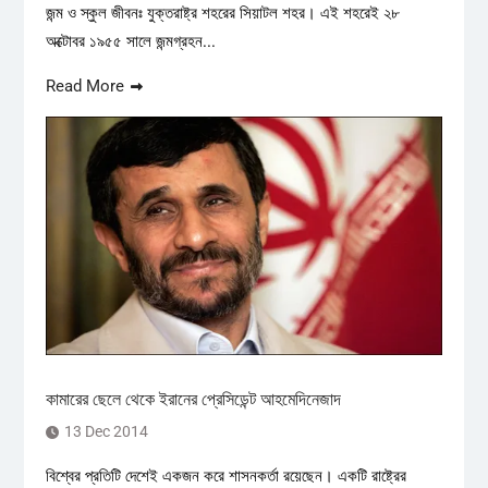
জন্ম ও স্কুল জীবনঃ যুক্তরাষ্ট্র শহরের সিয়াটল শহর। এই শহরেই ২৮
অক্টোবর ১৯৫৫ সালে জন্মগ্রহন...
Read More
কামারের ছেলে থেকে ইরানের প্রেসিডেন্ট আহমেদিনেজাদ
13 Dec 2014
বিশ্বের প্রতিটি দেশেই একজন করে শাসনকর্তা রয়েছেন। একটি রাষ্ট্রের