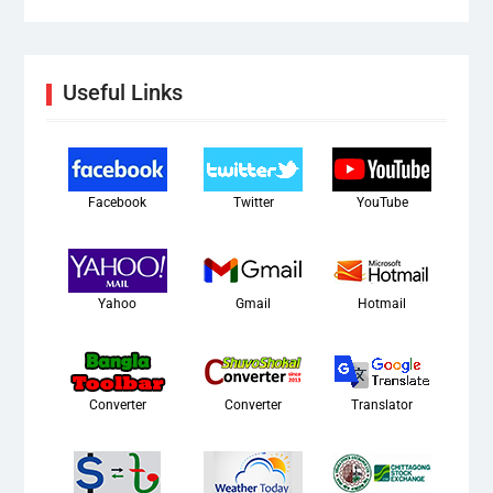
Useful Links
Facebook
Twitter
YouTube
Yahoo
Gmail
Hotmail
Converter
Converter
Translator