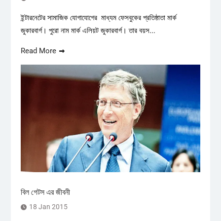
ইন্টারনেটের সামাজিক যোগাযোগের মাধ্যম ফেসবুকের প্রতিষ্ঠাতা মার্ক
জুকারবার্গ। পুরো নাম মার্ক এলিয়ট জুকারবার্গ। তার বয়স...
Read More
বিল গেটস এর জীবনী
18 Jan 2015