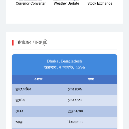
Currency Converter
Weather Update
Stock Exchange
নামাজের সময়সূচি
Dhaka, Bangladesh
শুক্রবার, ৭ আগস্ট, ২০২৬
ওয়াক্ত
সময়
সুবহে সাদিক
ভোর ৪:০৮
সূর্যোদয়
ভোর ৫:৩০
যোহর
দুপুর ১২:০৪
আছর
বিকাল ৪:৪১