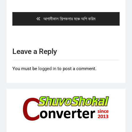
Post
navigation
Previous
আগামীকাল শিল্পকলার মঞ্চে অপি করিম
post:
Leave a Reply
You must be
logged in
to post a comment.