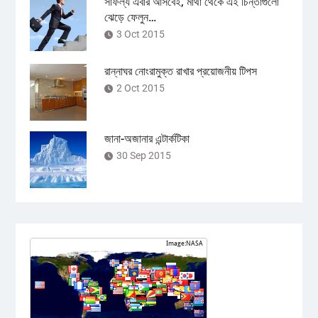
সাফল্য এবার আসবেই, মাথা থেকে এই চিন্তাগুলো
ঝেড়ে ফেলুন…
3 Oct 2015
রান্নাঘর নোংরামুক্ত রাখার প্রয়োজনীয় টিপস
2 Oct 2015
জানা-অজানার এন্টার্কটিকা
30 Sep 2015