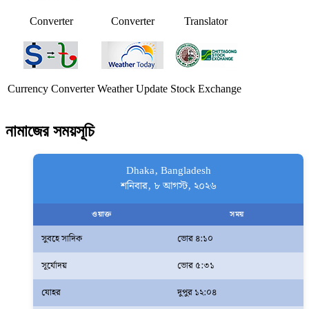
Converter
Converter
Translator
Currency Converter
Weather Update
Stock Exchange
নামাজের সময়সূচি
Dhaka, Bangladesh
শনিবার, ৮ আগস্ট, ২০২৬
ওয়াক্ত
সময়
সুবহে সাদিক
ভোর ৪:১০
সূর্যোদয়
ভোর ৫:৩১
যোহর
দুপুর ১২:০৪