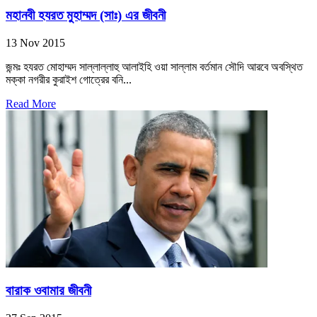
মহানবী হযরত মুহাম্মদ (সাঃ) এর জীবনী
13 Nov 2015
জন্মঃ হযরত মোহাম্মদ সাল্লাল্লাহু আলাইহি ওয়া সাল্লাম বর্তমান সৌদি আরবে অবস্থিত
মক্কা নগরীর কুরাইশ গোত্রের বনি...
Read More
বারাক ওবামার জীবনী