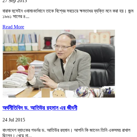
27 Sep 2015
বারাক হুসেইন ওবামা৷বর্তমানে তাকে বিশ্বের সবচেয়ে ক্ষমতাধর ব্যক্তি মনে করা হয়। জন্ম
১৯৬১ সালের ৪...
Read More
অর্থনীতিবিদ ড. আতিউর রহমান এর জীবনী
24 Jul 2015
বাংলাদেশ ব্যাংকের গভর্নর ড. আতিউর রহমান। আপনি কি জানেন তিনি একসময় রাখাল
ছিলেন। খেয়ে না...