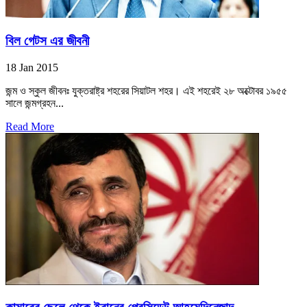
বিল গেটস এর জীবনী
18 Jan 2015
জন্ম ও স্কুল জীবনঃ যুক্তরাষ্ট্র শহরের সিয়াটল শহর। এই শহরেই ২৮ অক্টোবর ১৯৫৫
সালে জন্মগ্রহন...
Read More