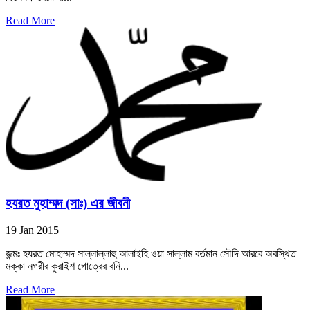
Read More
হযরত মুহাম্মদ (সাঃ) এর জীবনী
19 Jan 2015
জন্মঃ হযরত মোহাম্মদ সাল্লাল্লাহু আলাইহি ওয়া সাল্লাম বর্তমান সৌদি আরবে অবস্থিত
মক্কা নগরীর কুরাইশ গোত্রের বনি...
Read More