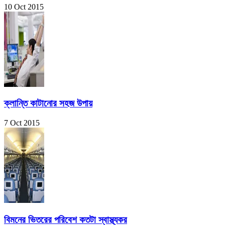
10 Oct 2015
ক্লান্তি কাটানোর সহজ উপায়
7 Oct 2015
বিমনের ভিতরের পরিবেশ কতটা স্বাস্থ্যকর