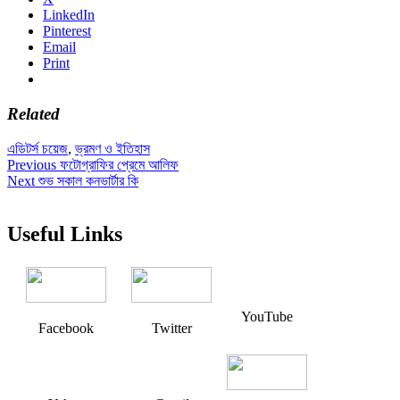
LinkedIn
Pinterest
Email
Print
Related
এডিটর্স চয়েজ
,
ভ্রমণ ও ইতিহাস
Post
Previous
Previous
ফটোগ্রাফির প্রেমে আলিফ
Next
post:
Next
শুভ সকাল কনভার্টার কি
navigation
post:
Useful Links
YouTube
Facebook
Twitter