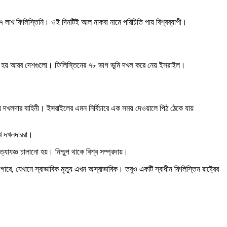
ে ৭ লাখ ফিলিস্তিনি। ওই দিনটিই আল নাকবা নামে পরিচিতি পায় বিশ্বব্যাপী।
ধ্য হয় আরব দেশগুলো। ফিলিস্তিনের ৭৮ ভাগ ভূমি দখল করে নেয় ইসরাইল।
দখলদার বাহিনী। ইসরাইলের এমন নির্বিচারে এক সময় দেওয়ালে পিঠ ঠেকে যায়
াখে দখলদাররা।
জ্ঞ চালানো হয়। নিশ্চুপ থাকে বিশ্ব সম্প্রদায়।
, যেখানে স্বাভাবিক মৃত্যু এখন অস্বাভাবিক। তবুও একটি স্বাধীন ফিলিস্তিন রাষ্ট্রের