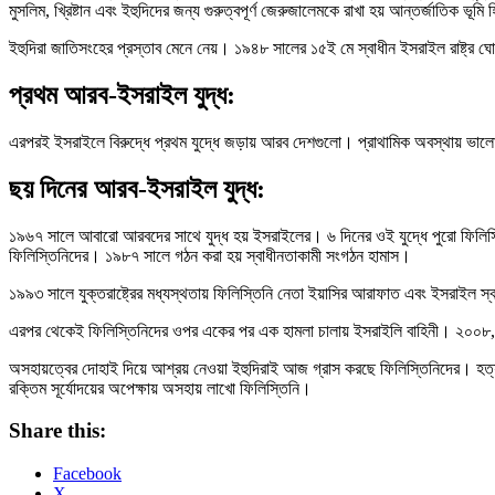
মুসলিম, খ্রিষ্টান এবং ইহুদিদের জন্য গুরুত্বপূর্ণ জেরুজালেমকে রাখা হয় আন্তর্জাতিক ভূমি
ইহুদিরা জাতিসংহের প্রস্তাব মেনে নেয়। ১৯৪৮ সালের ১৫ই মে স্বাধীন ইসরাইল রাষ্ট্র ঘো
প্রথম আরব-ইসরাইল যুদ্ধ:
এরপরই ইসরাইলে বিরুদ্ধে প্রথম যুদ্ধে জড়ায় আরব দেশগুলো। প্রাথামিক অবস্থায় ভা
ছয় দিনের আরব-ইসরাইল যুদ্ধ:
১৯৬৭ সালে আবারো আরবদের সাথে যুদ্ধ হয় ইসরাইলের। ৬ দিনের ওই যুদ্ধে পুরো ফিলিস্ত
ফিলিস্তিনিদের। ১৯৮৭ সালে গঠন করা হয় স্বাধীনতাকামী সংগঠন হামাস।
১৯৯৩ সালে যুক্তরাষ্ট্রের মধ্যস্থতায় ফিলিস্তিনি নেতা ইয়াসির আরাফাত এবং ইসরাইল স্
এরপর থেকেই ফিলিস্তিনিদের ওপর একের পর এক হামলা চালায় ইসরাইলি বাহিনী। ২০০৮, ২০১
অসহায়ত্বের দোহাই দিয়ে আশ্রয় নেওয়া ইহুদিরাই আজ গ্রাস করছে ফিলিস্তিনিদের। হত্য
রক্তিম সূর্যোদয়ের অপেক্ষায় অসহায় লাখো ফিলিস্তিনি।
Share this:
Facebook
X