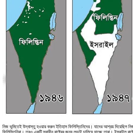
নিজ ভূমিতেই উদ্বাস্তু হওয়ার করুন ইতিহাস ফিলিস্তিনিদের। যাদের আশ্রয় দিয়েছিল নিজ
ফিলিস্তিনিরা। তবুও একটি স্বাধীন রাষ্ট্রের জন্য লড়াই চালিয়ে যাচ্ছে তারা। ইসরাইল র