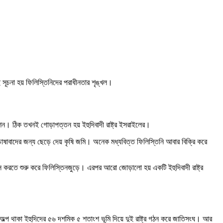
সূচনা হয় ফিলিস্তিনিদের পরাধীনতার শৃঙ্খল।
রেশন। ঠিক তখনই গোড়াপত্তন হয় ইহুদিবাদী রাষ্ট্র ইসরাইলের।
ে। চাষাবাদের জন্য ছেড়ে দেয় কৃষি জমি। অনেক মধ্যবিত্ত ফিলিস্তিনি আবার বিক্রি করে
স করতে শুরু করে ফিলিস্তিনজুড়ে। এরপর আরো জোড়ালো হয় একটি ইহুদিবাদী রাষ্ট্র
য় অল্প থাকা ইহুদিদের ৫৬ দশমিক ৫ শতাংশ ভূমি দিয়ে দুই রাষ্ট্র গঠন করে জাতিসংঘ। আর