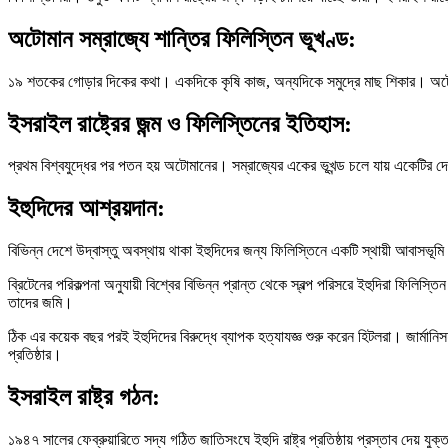
অটোমান সম্রাজ্যে শান্তির ফিলিস্তিন ভূখণ্ড:
১৯ শতকের গোড়ার দিকের কথা। একদিকে কৃষি কাজ, অন্যদিকে সমুদ্রে মাছ শিকার। অটোমা
ইসরাইল রাষ্ট্রের জন্ম ও ফিলিস্তিনের ইতিহাস:
প্রথম বিশ্বযুদ্ধের পর পতন হয় অটোমানের। সম্রাজ্যের একের ভূখন্ড চলে যায় একেটির
ইহুদিদের আশ্রয়দান:
বিভিন্ন দেশে উদ্বাস্তু অবস্থায় থাকা ইহুদিদের জন্য ফিলিস্তিনে একটি স্থায়ী আবাসভূম
ব্রিটেনের পরিকল্পনা অনুযায়ী বিশ্বের বিভিন্ন প্রান্ত থেকে স্বল্প পরিসরে ইহুদিরা ফিল
তাদের জমি।
ঠিক এর কয়েক বছর পরই ইহুদিদের বিরুদ্ধে ব্যাপক হত্যাযজ্ঞ শুরু করেন হিটলরা। জার্মা
প্রতিষ্ঠার।
ইসরাইল রাষ্ট্র গঠন:
১৯৪৭ সালের ফেব্রুয়ারিতে সদ্য গঠিত জাতিসংঘে ইহুদি রাষ্ট্র প্রতিষ্ঠায় প্রস্তাব দেয়