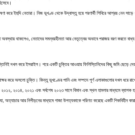
 হিসেবে।
ষণা করে ইহুদি নেতারা। নিজ ভূখণ্ড থেকে উদ্বাস্তু হয়ে শরণার্থী শিবিরে আশ্রয় নেন সাড়
লো অবস্থায় থাকলেও, নেতাদের সমন্বয়হীনতা আর নেতৃত্বের অভাবে পরাজয় বরণ করতে বা
িনিই দখল করে ইসরাইল। পরে একটি চুক্তির আওয়ায় ফিলিস্তিনিদের কিছু জমি ছেড়ে দেয় 
বাক্ষর করে অসলো চুক্তি। কিন্তু ভূখণ্ডের পানি এবং সম্পদে পূর্ণ এলাকাগুলোর দখল ধরে র
২, ২০১৪, ২০২১ এবং সর্বশেষ ২০২৩ সালে বিমান এবং স্থল হামলার মাধ্যমে ব্যাপক হত্যায
া, অত্যাচার আর নিপীড়নের মাধ্যমে গাজা উপত্যকাকে পরিণত করেছে একটি শিকবিহীন কারাগারে