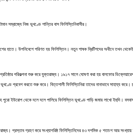
ন সম্রাজ্যে নিজ ভূখণ্ডে শান্তির বাস ফিলিস্তিনিবাসীর।
 দেশের হাতে। উপনিবেশে পরিণত হয় ফিলিস্তিন। নতুন শাষক ব্রিটিশদের অধীনে তখন থেকেই 
ি প্রতিষ্ঠার পরিকল্পনা শুরু করে যুক্তরাজ্য। ১৯১৭ সালে ঘোষণা করা হয় বালফোর ডিক্লেয়া
িস্তিন ভূখণ্ডে প্রবেশ করতে শুরু করে। বিত্তশালী ফিলিস্তিনিরা তাদের নানাভাবে সাহায্য কর
নিসহ পুরো ইউরোপ থেকে দলে দলে পালিয়ে ফিলিস্তিন ভূখণ্ডে পাড়ি জমায় লাখো ইহুদি। বসবা
 যুক্তরাজ্য। প্রস্তাব গ্রহণ করে সংখ্যাগরিষ্ঠ ফিলিস্তিনিদের ৪৩ দশমিক ৫ শতাংশ আর সংখ্যা