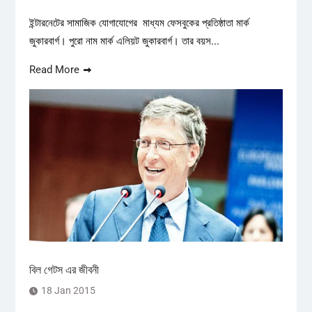
ইন্টারনেটের সামাজিক যোগাযোগের মাধ্যম ফেসবুকের প্রতিষ্ঠাতা মার্ক
জুকারবার্গ। পুরো নাম মার্ক এলিয়ট জুকারবার্গ। তার বয়স...
Read More
বিল গেটস এর জীবনী
18 Jan 2015