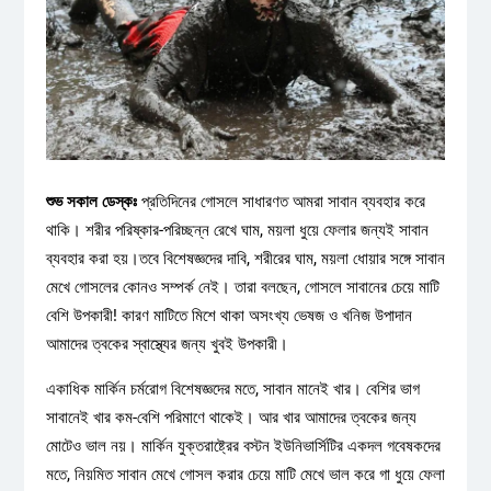
শুভ সকাল ডেস্কঃ
প্রতিদিনের গোসলে সাধারণত আমরা সাবান ব্যবহার করে
থাকি। শরীর পরিষ্কার-পরিচ্ছন্ন রেখে ঘাম, ময়লা ধুয়ে ফেলার জন্যই সাবান
ব্যবহার করা হয়।তবে বিশেষজ্ঞদের দাবি, শরীরের ঘাম, ময়লা ধোয়ার সঙ্গে সাবান
মেখে গোসলের কোনও সম্পর্ক নেই। তারা বলছেন, গোসলে সাবানের চেয়ে মাটি
বেশি উপকারী! কারণ মাটিতে মিশে থাকা অসংখ্য ভেষজ ও খনিজ উপাদান
আমাদের ত্বকের স্বাস্থ্যের জন্য খুবই উপকারী।
একাধিক মার্কিন চর্মরোগ বিশেষজ্ঞদের মতে, সাবান মানেই খার। বেশির ভাগ
সাবানেই খার কম-বেশি পরিমাণে থাকেই। আর খার আমাদের ত্বকের জন্য
মোটেও ভাল নয়। মার্কিন যুক্তরাষ্ট্রের বস্টন ইউনিভার্সিটির একদল গবেষকদের
মতে, নিয়মিত সাবান মেখে গোসল করার চেয়ে মাটি মেখে ভাল করে গা ধুয়ে ফেলা