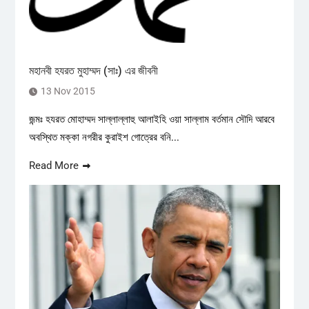
মহানবী হযরত মুহাম্মদ (সাঃ) এর জীবনী
13 Nov 2015
জন্মঃ হযরত মোহাম্মদ সাল্লাল্লাহু আলাইহি ওয়া সাল্লাম বর্তমান সৌদি আরবে
অবস্থিত মক্কা নগরীর কুরাইশ গোত্রের বনি...
Read More