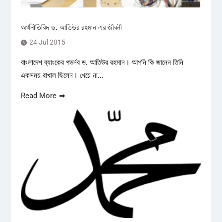
অর্থনীতিবিদ ড. আতিউর রহমান এর জীবনী
24 Jul 2015
বাংলাদেশ ব্যাংকের গভর্নর ড. আতিউর রহমান। আপনি কি জানেন তিনি
একসময় রাখাল ছিলেন। খেয়ে না...
Read More