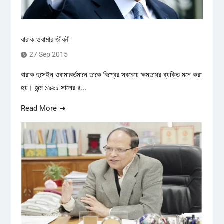
বারাক ওবামার জীবনী
27 Sep 2015
বারাক হুসেইন ওবামা৷বর্তমানে তাকে বিশ্বের সবচেয়ে ক্ষমতাধর ব্যক্তি মনে করা
হয়। জন্ম ১৯৬১ সালের ৪...
Read More