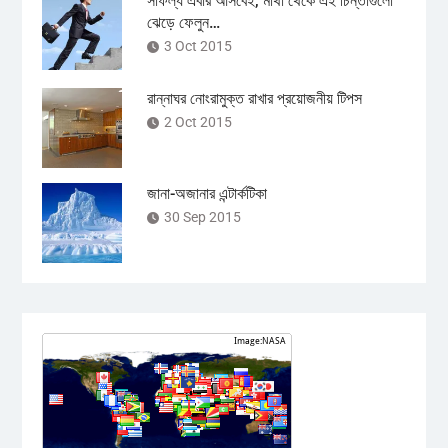
সাফল্য এবার আসবেই, মাথা থেকে এই চিন্তাগুলো
ঝেড়ে ফেলুন…
3 Oct 2015
রান্নাঘর নোংরামুক্ত রাখার প্রয়োজনীয় টিপস
2 Oct 2015
জানা-অজানার এন্টার্কটিকা
30 Sep 2015