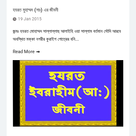
হযরত মুহাম্মদ (সাঃ) এর জীবনী
19 Jan 2015
জন্মঃ হযরত মোহাম্মদ সাল্লাল্লাহু আলাইহি ওয়া সাল্লাম বর্তমান সৌদি আরবে
অবস্থিত মক্কা নগরীর কুরাইশ গোত্রের বনি...
Read More