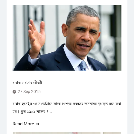
বারাক ওবামার জীবনী
27 Sep 2015
বারাক হুসেইন ওবামা৷বর্তমানে তাকে বিশ্বের সবচেয়ে ক্ষমতাধর ব্যক্তি মনে করা
হয়। জন্ম ১৯৬১ সালের ৪...
Read More