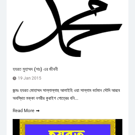
হযরত মুহাম্মদ (সাঃ) এর জীবনী
19 Jan 2015
জন্মঃ হযরত মোহাম্মদ সাল্লাল্লাহু আলাইহি ওয়া সাল্লাম বর্তমান সৌদি আরবে
অবস্থিত মক্কা নগরীর কুরাইশ গোত্রের বনি...
Read More