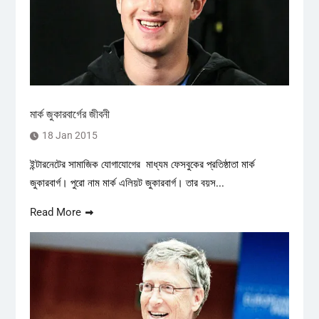
মার্ক জুকারবার্গের জীবনী
18 Jan 2015
ইন্টারনেটের সামাজিক যোগাযোগের মাধ্যম ফেসবুকের প্রতিষ্ঠাতা মার্ক
জুকারবার্গ। পুরো নাম মার্ক এলিয়ট জুকারবার্গ। তার বয়স...
Read More