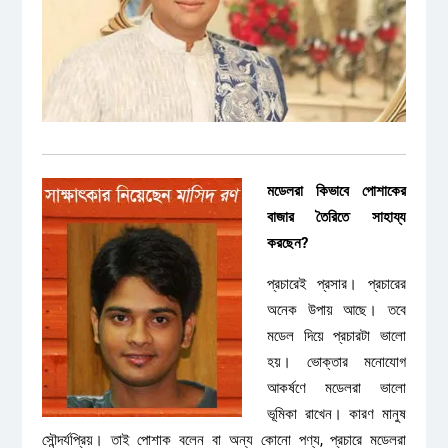
মডেলরা কিভাবে পোশাকের
বাজার তৈরিতে সাহায্য
করছেন?
প্রচারেই প্রসার। প্রচারের
অনেক উপায় আছে। তবে
মডেল দিয়ে প্রচারটা ভালো
হয়। ভোক্তার মনোযোগ
আকর্ষণে মডেলরা ভালো
ভূমিকা রাখেন। কারণ মানুষ
সৌন্দর্যপ্রিয়। তাই পোশাক বলেন বা অন্য কোনো পণ্য, প্রচারে মডেলরা