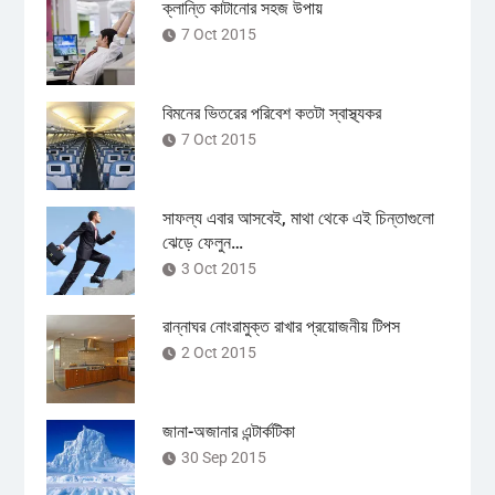
ক্লান্তি কাটানোর সহজ উপায়
7 Oct 2015
বিমনের ভিতরের পরিবেশ কতটা স্বাস্থ্যকর
7 Oct 2015
সাফল্য এবার আসবেই, মাথা থেকে এই চিন্তাগুলো
ঝেড়ে ফেলুন…
3 Oct 2015
রান্নাঘর নোংরামুক্ত রাখার প্রয়োজনীয় টিপস
2 Oct 2015
জানা-অজানার এন্টার্কটিকা
30 Sep 2015