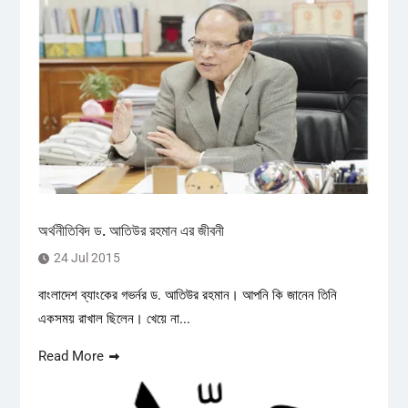
অর্থনীতিবিদ ড. আতিউর রহমান এর জীবনী
24 Jul 2015
বাংলাদেশ ব্যাংকের গভর্নর ড. আতিউর রহমান। আপনি কি জানেন তিনি
একসময় রাখাল ছিলেন। খেয়ে না...
Read More