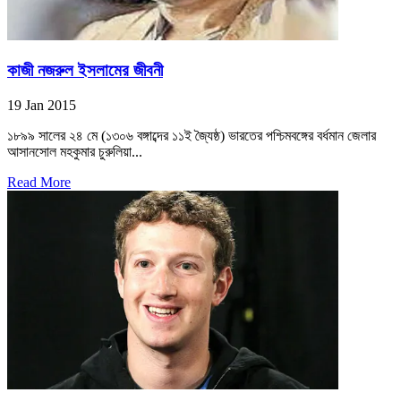
কাজী নজরুল ইসলামের জীবনী
19 Jan 2015
১৮৯৯ সালের ২৪ মে (১৩০৬ বঙ্গাব্দের ১১ই জ্যৈষ্ঠ) ভারতের পশ্চিমবঙ্গের বর্ধমান জেলার
আসানসোল মহকুমার চুরুলিয়া...
Read More