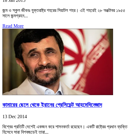
18 Jan 2015
জন্ম ও স্কুল জীবনঃ যুক্তরাষ্ট্র শহরের সিয়াটল শহর। এই শহরেই ২৮ অক্টোবর ১৯৫৫
সালে জন্মগ্রহন...
Read More
কামারের ছেলে থেকে ইরানের প্রেসিডেন্ট আহমেদিনেজাদ
13 Dec 2014
বিশ্বের প্রতিটি দেশেই একজন করে শাসনকর্তা রয়েছেন। একটি রাষ্ট্রের প্রধান ব্যক্তি
হিসেবে সারা বিশ্বজুড়েই তারা...