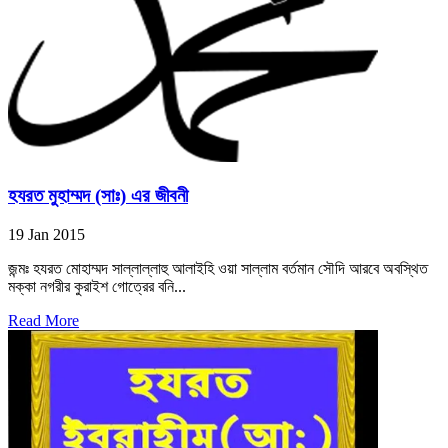
হযরত মুহাম্মদ (সাঃ) এর জীবনী
19 Jan 2015
জন্মঃ হযরত মোহাম্মদ সাল্লাল্লাহু আলাইহি ওয়া সাল্লাম বর্তমান সৌদি আরবে অবস্থিত
মক্কা নগরীর কুরাইশ গোত্রের বনি...
Read More