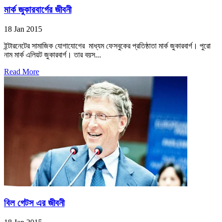
মার্ক জুকারবার্গের জীবনী
18 Jan 2015
ইন্টারনেটের সামাজিক যোগাযোগের মাধ্যম ফেসবুকের প্রতিষ্ঠাতা মার্ক জুকারবার্গ। পুরো
নাম মার্ক এলিয়ট জুকারবার্গ। তার বয়স...
Read More
বিল গেটস এর জীবনী