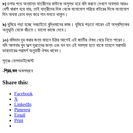
৮)
চলার পথে অন্যান্য যাত্রীদের কাউকে অসুস্থ হয়ে বমি করতে দেখলে অবস্থা আরও
বেশী খারাপ হয়ে যায়, তাই যাত্রীদের দিক থেকে মনোযোগ সরিয়ে বাইরের দিকে মনোযোগ
দিন অথবা চোখ বন্ধ করে গান শুনতে থাকুন।
৯)
ঘুমিয়ে পড়া হচ্ছে সবচাইতে বুদ্ধিমানের কাজ। ঘুমিয়ে পড়তে পারেন এই অস্বস্তিকর
অনুভূতি থেকে বাঁচতে। ভালো কাজে দেবে।
১০)
বমিভাব দূর করার জন্য বাহনে উঠার আগেই এই জাতীয় ঔষধ খেয়ে নিতে পারেন।
যদি আপনার খুব অল্প দূরত্বের জন্য এবং ঘন ঘন এই সমস্যা হতে থাকে তাহলে সরাসরি
ডাক্তারের পরামর্শ অনুযায়ী ঔষধ খাবেন।
সুত্রঃ হেলথডাইজেস্ট
-প্রিয়
.
কম
অবলম্বনে
Share this:
Facebook
X
LinkedIn
Pinterest
Email
Print