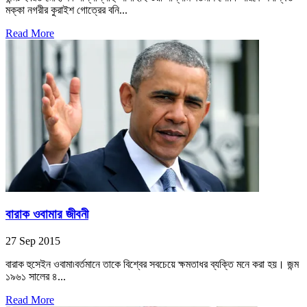
মক্কা নগরীর কুরাইশ গোত্রের বনি...
Read More
বারাক ওবামার জীবনী
27 Sep 2015
বারাক হুসেইন ওবামা৷বর্তমানে তাকে বিশ্বের সবচেয়ে ক্ষমতাধর ব্যক্তি মনে করা হয়। জন্ম
১৯৬১ সালের ৪...
Read More