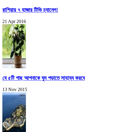
রাশিয়ায় ৭ হাজার টিভি চ্যানেল!
21 Apr 2016
যে ৫টি গাছ আপনাকে ঘুম পড়াতে সাহায্য করবে
13 Nov 2015