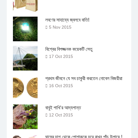
লবণের সাহায্যে জ্বলবে বাতি!
5 Nov 2015
বিশ্বের বিপজ্জনক কয়েকটি সেতু
17 Oct 2015
প্রথম জীবনে যে সব চাকুরী করতেন নোবেল বিজয়ীরা
16 Oct 2015
বাবুই পাখি’র আদ্যপান্ত
12 Oct 2015
ঘামের দাগ থেকে পোশাককে দূরে রাখুন পাঁচ উপায়ে !