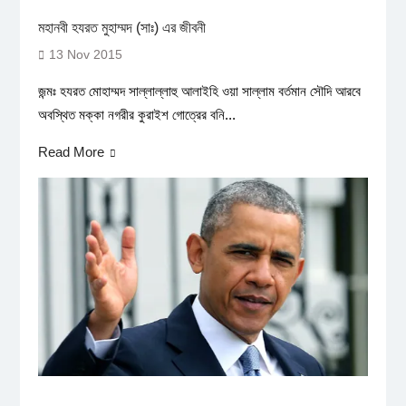
মহানবী হযরত মুহাম্মদ (সাঃ) এর জীবনী
13 Nov 2015
জন্মঃ হযরত মোহাম্মদ সাল্লাল্লাহু আলাইহি ওয়া সাল্লাম বর্তমান সৌদি আরবে
অবস্থিত মক্কা নগরীর কুরাইশ গোত্রের বনি...
Read More