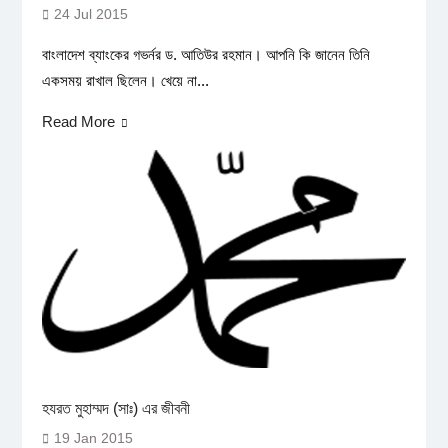
24 Jul 2015
বাংলাদেশ ব্যাংকের গভর্নর ড. আতিউর রহমান। আপনি কি জানেন তিনি
একসময় রাখাল ছিলেন। খেয়ে না...
Read More
হযরত মুহাম্মদ (সাঃ) এর জীবনী
19 Jan 2015