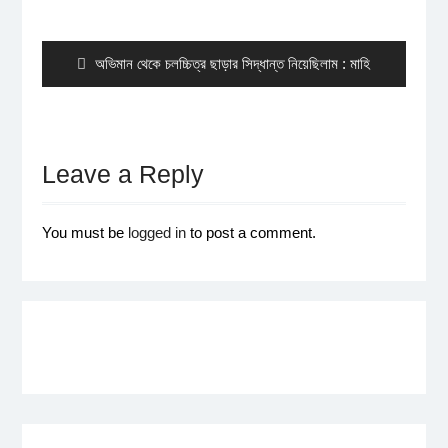
Post
navigation
Previous
অভিমান থেকে চলচ্চিত্র ছাড়ার সিদ্ধান্ত নিয়েছিলাম : মাহি
post:
Leave a Reply
You must be
logged in
to post a comment.