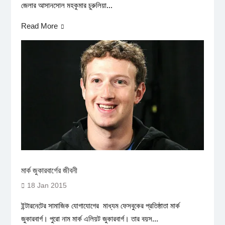
জেলার আসানসোল মহকুমার চুরুলিয়া...
Read More
মার্ক জুকারবার্গের জীবনী
18 Jan 2015
ইন্টারনেটের সামাজিক যোগাযোগের মাধ্যম ফেসবুকের প্রতিষ্ঠাতা মার্ক
জুকারবার্গ। পুরো নাম মার্ক এলিয়ট জুকারবার্গ। তার বয়স...