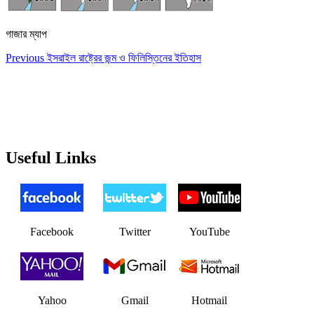
গাজার ম্যাপ
Post
Previous
Previous
ইসরাইল রাষ্ট্রের জন্ম ও ফিলিস্তিনের ইতিহাস
post:
navigation
Useful Links
Facebook
Twitter
YouTube
Yahoo
Gmail
Hotmail