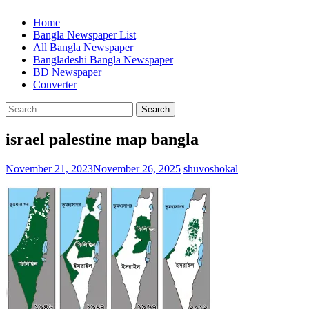
Home
Bangla Newspaper List
All Bangla Newspaper
Bangladeshi Bangla Newspaper
BD Newspaper
Converter
Search
for:
israel palestine map bangla
November 21, 2023
November 26, 2025
shuvoshokal