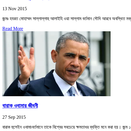
13 Nov 2015
জন্মঃ হযরত মোহাম্মদ সাল্লাল্লাহু আলাইহি ওয়া সাল্লাম বর্তমান সৌদি আরবে অবস্থিত মক
Read More
বারাক ওবামার জীবনী
27 Sep 2015
বারাক হুসেইন ওবামা৷বর্তমানে তাকে বিশ্বের সবচেয়ে ক্ষমতাধর ব্যক্তি মনে করা হয়। জন্ম 