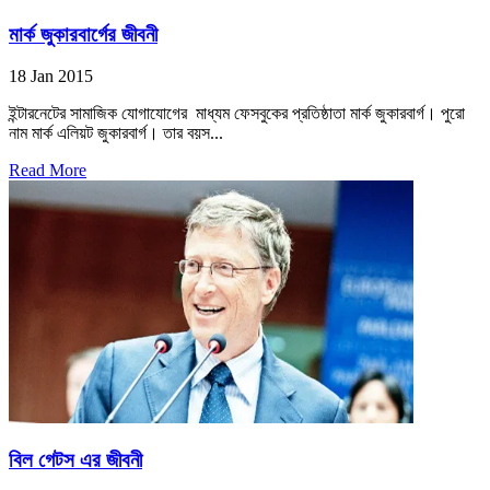
মার্ক জুকারবার্গের জীবনী
18 Jan 2015
ইন্টারনেটের সামাজিক যোগাযোগের মাধ্যম ফেসবুকের প্রতিষ্ঠাতা মার্ক জুকারবার্গ। পুরো
নাম মার্ক এলিয়ট জুকারবার্গ। তার বয়স...
Read More
বিল গেটস এর জীবনী