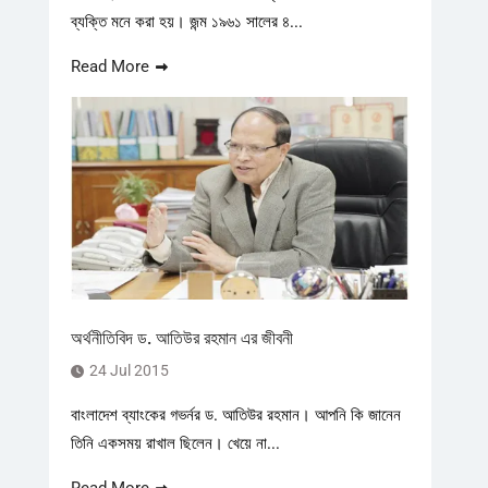
ব্যক্তি মনে করা হয়। জন্ম ১৯৬১ সালের ৪...
Read More
অর্থনীতিবিদ ড. আতিউর রহমান এর জীবনী
24 Jul 2015
বাংলাদেশ ব্যাংকের গভর্নর ড. আতিউর রহমান। আপনি কি জানেন
তিনি একসময় রাখাল ছিলেন। খেয়ে না...