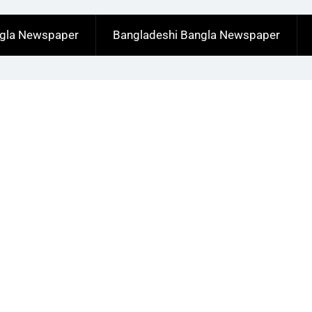
ngla Newspaper
Bangladeshi Bangla Newspaper