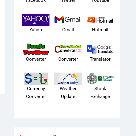
Facebook
Twitter
YouTube
Yahoo
Gmail
Hotmail
Converter
Converter
Translator
Currency
Weather
Stock
Converter
Update
Exchange