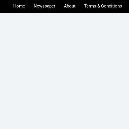
Home
Newspaper
About
Terms & Conditions
u