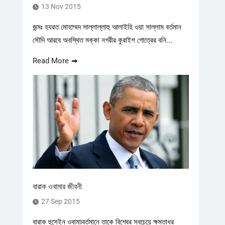
13 Nov 2015
জন্মঃ হযরত মোহাম্মদ সাল্লাল্লাহু আলাইহি ওয়া সাল্লাম বর্তমান
সৌদি আরবে অবস্থিত মক্কা নগরীর কুরাইশ গোত্রের বনি...
Read More
বারাক ওবামার জীবনী
27 Sep 2015
বারাক হুসেইন ওবামা৷বর্তমানে তাকে বিশ্বের সবচেয়ে ক্ষমতাধর