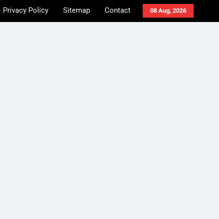
Privacy Policy
Sitemap
Contact
08 Aug, 2026