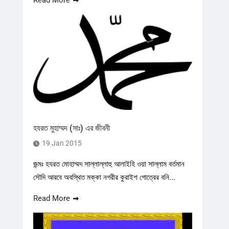
Read More
হযরত মুহাম্মদ (সাঃ) এর জীবনী
19 Jan 2015
জন্মঃ হযরত মোহাম্মদ সাল্লাল্লাহু আলাইহি ওয়া সাল্লাম বর্তমান
সৌদি আরবে অবস্থিত মক্কা নগরীর কুরাইশ গোত্রের বনি...
Read More