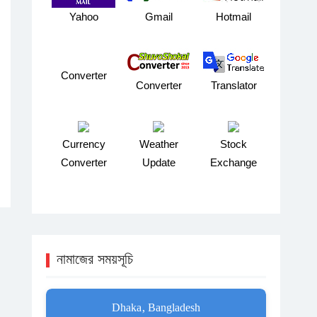
Yahoo
Gmail
Hotmail
Converter
Converter
Translator
Currency
Weather
Stock
Converter
Update
Exchange
নামাজের সময়সূচি
Dhaka, Bangladesh