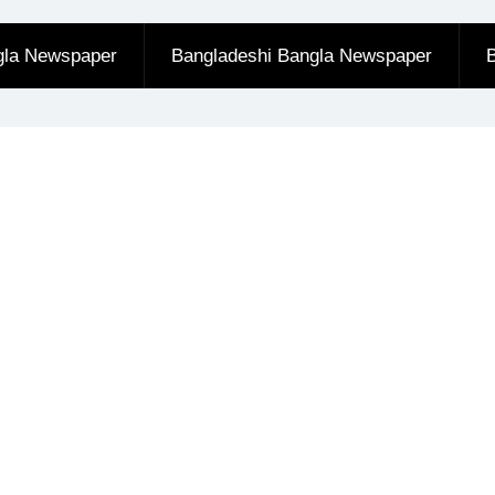
gla Newspaper
Bangladeshi Bangla Newspaper