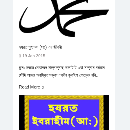
হযরত মুহাম্মদ (সাঃ) এর জীবনী
19 Jan 2015
জন্মঃ হযরত মোহাম্মদ সাল্লাল্লাহু আলাইহি ওয়া সাল্লাম বর্তমান
সৌদি আরবে অবস্থিত মক্কা নগরীর কুরাইশ গোত্রের বনি...
Read More