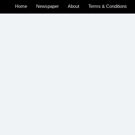
Home
Newspaper
About
Terms & Conditions
u