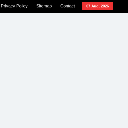
Privacy Policy
Sitemap
Contact
07 Aug, 2026