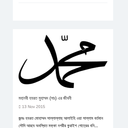
মহানবী হযরত মুহাম্মদ (সাঃ) এর জীবনী
13 Nov 2015
জন্মঃ হযরত মোহাম্মদ সাল্লাল্লাহু আলাইহি ওয়া সাল্লাম বর্তমান
সৌদি আরবে অবস্থিত মক্কা নগরীর কুরাইশ গোত্রের বনি...