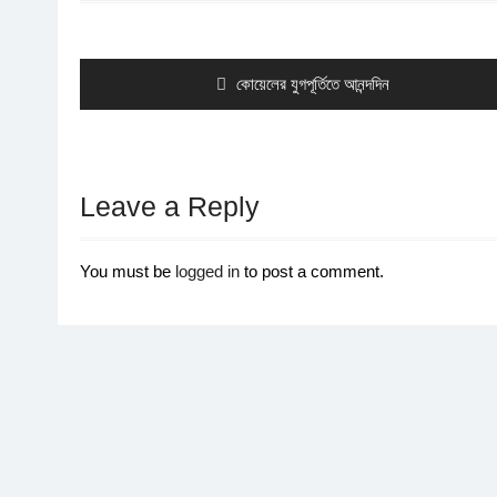
Post
navigation
Previous
কোয়েলের যুগপূর্তিতে আনন্দদিন
post:
Leave a Reply
You must be
logged in
to post a comment.