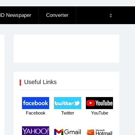
BD Newspaper
Converter
Useful Links
Facebook
Twitter
YouTube