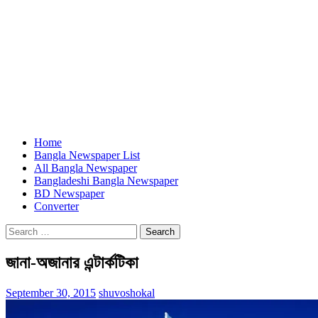
Home
Bangla Newspaper List
All Bangla Newspaper
Bangladeshi Bangla Newspaper
BD Newspaper
Converter
Search
for:
জানা-অজানার এন্টার্কটিকা
September 30, 2015
shuvoshokal