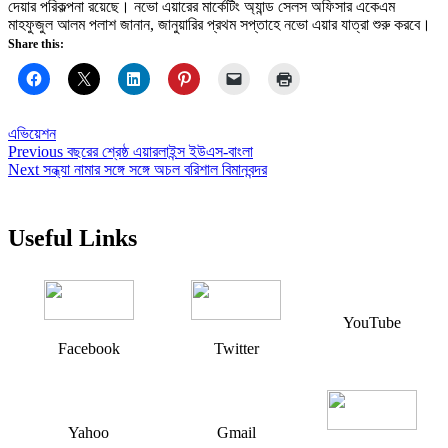
দেয়ার পরিকল্পনা রয়েছে। নভো এয়ারের মার্কেটিং অ্যান্ড সেলস অফিসার একেএম
মাহফুজুল আলম পলাশ জানান, জানুয়ারির প্রথম সপ্তাহে নভো এয়ার যাত্রা শুরু করবে।
Share this:
এভিয়েশন
Post
Previous
Previous
বছরের শ্রেষ্ঠ এয়ারলাইন্স ইউএস-বাংলা
Next
post:
Next
সন্ধ্যা নামার সঙ্গে সঙ্গে অচল বরিশাল বিমানবন্দর
navigation
post:
Useful Links
YouTube
Facebook
Twitter
Yahoo
Gmail