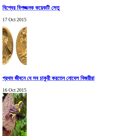
বিশ্বের বিপজ্জনক কয়েকটি সেতু
17 Oct 2015
প্রথম জীবনে যে সব চাকুরী করতেন নোবেল বিজয়ীরা
16 Oct 2015