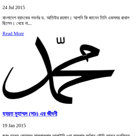
24 Jul 2015
বাংলাদেশ ব্যাংকের গভর্নর ড. আতিউর রহমান। আপনি কি জানেন তিনি একসময় রাখাল
ছিলেন। খেয়ে না...
Read More
হযরত মুহাম্মদ (সাঃ) এর জীবনী
19 Jan 2015
জন্মঃ হযরত মোহাম্মদ সাল্লাল্লাহু আলাইহি ওয়া সাল্লাম বর্তমান সৌদি আরবে অবস্থিত