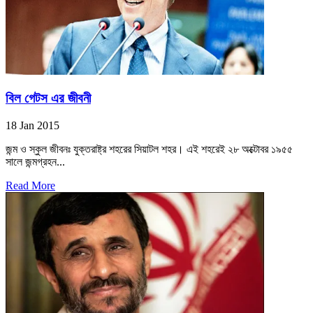
বিল গেটস এর জীবনী
18 Jan 2015
জন্ম ও স্কুল জীবনঃ যুক্তরাষ্ট্র শহরের সিয়াটল শহর। এই শহরেই ২৮ অক্টোবর ১৯৫৫
সালে জন্মগ্রহন...
Read More