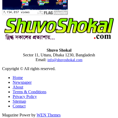
Shuvo Shokal
Sector 11, Uttara, Dhaka 1230, Bangladesh
Email:
info@shuvoshokal.com
Copyright © All rights reserved.
Home
Newspaper
About
Terms & Conditions
Privacy Policy
Sitemap
Contact
Magazine Power by
WEN Themes