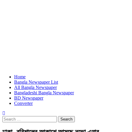
Home
Bangla Newspaper List
All Bangla Newspaper
Bangladeshi Bangla Newspaper
BD Newspaper
Converter
Search
for:
ঢাকা- বরিশালের আকাশে আসছে নভো এয়ার