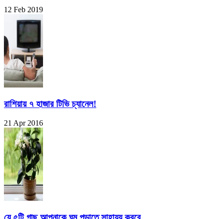
12 Feb 2019
রাশিয়ায় ৭ হাজার টিভি চ্যানেল!
21 Apr 2016
যে ৫টি গাছ আপনাকে ঘুম পড়াতে সাহায্য করবে