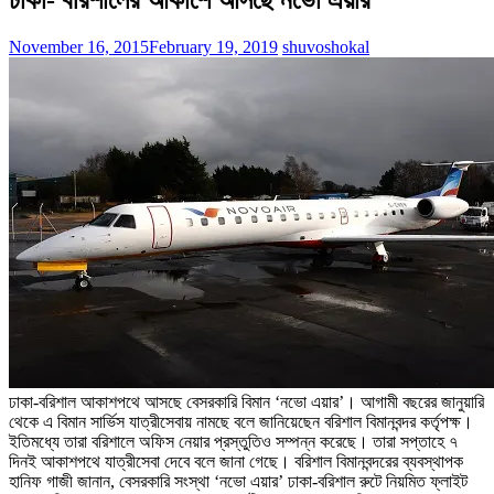
November 16, 2015
February 19, 2019
shuvoshokal
ঢাকা-বরিশাল আকাশপথে আসছে বেসরকারি বিমান ‘নভো এয়ার’। আগামী বছরের জানুয়ারি
থেকে এ বিমান সার্ভিস যাত্রীসেবায় নামছে বলে জানিয়েছেন বরিশাল বিমানবন্দর কর্তৃপক্ষ।
ইতিমধ্যে তারা বরিশালে অফিস নেয়ার প্রস্তুতিও সম্পন্ন করেছে। তারা সপ্তাহে ৭
দিনই আকাশপথে যাত্রীসেবা দেবে বলে জানা গেছে। বরিশাল বিমানবন্দরের ব্যবস্থাপক
হানিফ গাজী জানান, বেসরকারি সংস্থা ‘নভো এয়ার’ ঢাকা-বরিশাল রুটে নিয়মিত ফ্লাইট