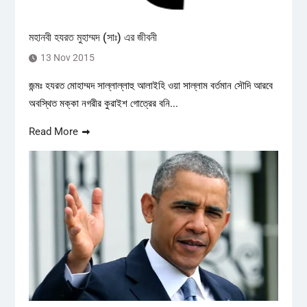
মহানবী হযরত মুহাম্মদ (সাঃ) এর জীবনী
13 Nov 2015
জন্মঃ হযরত মোহাম্মদ সাল্লাল্লাহু আলাইহি ওয়া সাল্লাম বর্তমান সৌদি আরবে
অবস্থিত মক্কা নগরীর কুরাইশ গোত্রের বনি...
Read More