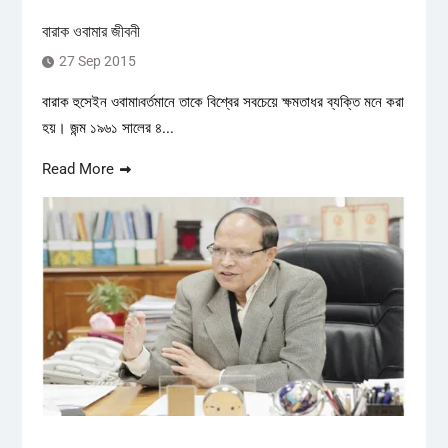
বারাক ওবামার জীবনী
27 Sep 2015
বারাক হুসেইন ওবামা৷বর্তমানে তাকে বিশ্বের সবচেয়ে ক্ষমতাধর ব্যক্তি মনে করা
হয়। জন্ম ১৯৬১ সালের ৪...
Read More