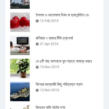
ইসলাম ও ভালোবাসা দিবস বা ভ্যালেন্টাইন ডে
12 Feb 2019
রাশিয়ায় ৭ হাজার টিভি চ্যানেল!
21 Apr 2016
যে ৫টি গাছ আপনাকে ঘুম পড়াতে সাহায্য করবে
13 Nov 2015
বিশ্বের রহস্যময়ী কিছু পরিত্যক্ত স্থান
12 Nov 2015
কিনবেন নাকি পাটের পণ্য