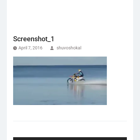
Screenshot_1
April 7, 2016
shuvoshokal
Post
navigation