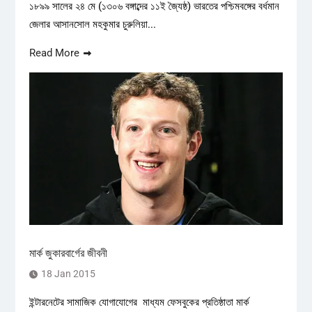
১৮৯৯ সালের ২৪ মে (১৩০৬ বঙ্গাব্দের ১১ই জ্যৈষ্ঠ) ভারতের পশ্চিমবঙ্গের বর্ধমান
জেলার আসানসোল মহকুমার চুরুলিয়া...
Read More
মার্ক জুকারবার্গের জীবনী
18 Jan 2015
ইন্টারনেটের সামাজিক যোগাযোগের মাধ্যম ফেসবুকের প্রতিষ্ঠাতা মার্ক