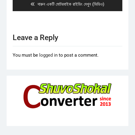
Previous
দারুন একটি মোটরবাইক রাইডিং দেখুন (ভিডিও)
post:
Leave a Reply
You must be
logged in
to post a comment.