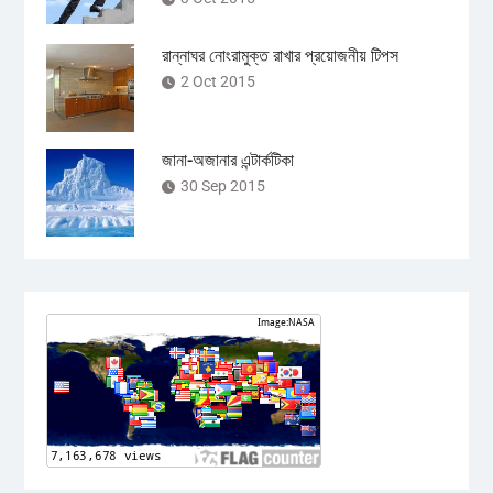
রান্নাঘর নোংরামুক্ত রাখার প্রয়োজনীয় টিপস
2 Oct 2015
জানা-অজানার এন্টার্কটিকা
30 Sep 2015