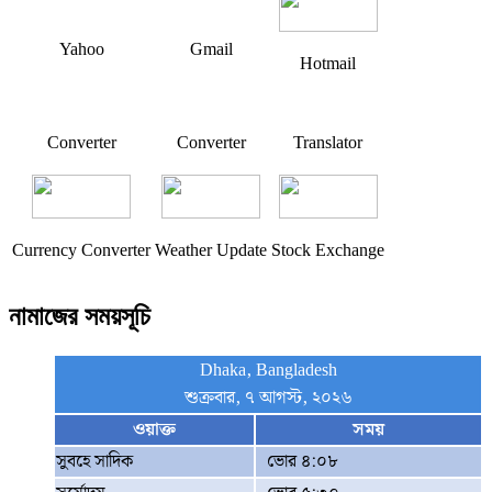
Yahoo
Gmail
Hotmail
Converter
Converter
Translator
Currency Converter
Weather Update
Stock Exchange
নামাজের সময়সূচি
Dhaka, Bangladesh
শুক্রবার, ৭ আগস্ট, ২০২৬
ওয়াক্ত
সময়
সুবহে সাদিক
ভোর ৪:০৮