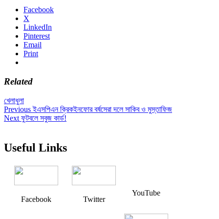
Facebook
X
LinkedIn
Pinterest
Email
Print
Related
খেলাধুলা
Post
Previous
Previous
ইএসপিএন ক্রিকইনফোর বর্ষসেরা দলে সাকিব ও মুস্তাফিজ
Next
post:
Next
ফুটবলে সবুজ কার্ড!
navigation
post:
Useful Links
YouTube
Facebook
Twitter