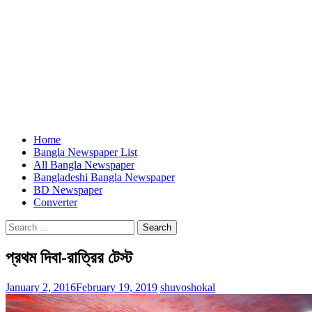
Home
Bangla Newspaper List
All Bangla Newspaper
Bangladeshi Bangla Newspaper
BD Newspaper
Converter
Search
for:
প্রথম দিবা-রাত্রির টেস্ট
January 2, 2016
February 19, 2019
shuvoshokal