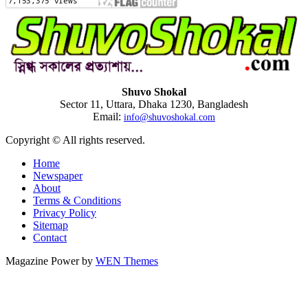
Shuvo Shokal
Sector 11, Uttara, Dhaka 1230, Bangladesh
Email:
info@shuvoshokal.com
Copyright © All rights reserved.
Home
Newspaper
About
Terms & Conditions
Privacy Policy
Sitemap
Contact
Magazine Power by
WEN Themes