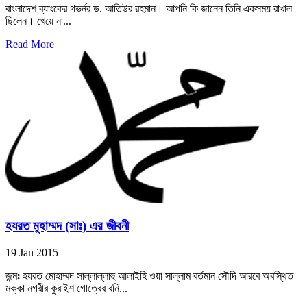
বাংলাদেশ ব্যাংকের গভর্নর ড. আতিউর রহমান। আপনি কি জানেন তিনি একসময় রাখাল
ছিলেন। খেয়ে না...
Read More
হযরত মুহাম্মদ (সাঃ) এর জীবনী
19 Jan 2015
জন্মঃ হযরত মোহাম্মদ সাল্লাল্লাহু আলাইহি ওয়া সাল্লাম বর্তমান সৌদি আরবে অবস্থিত
মক্কা নগরীর কুরাইশ গোত্রের বনি...