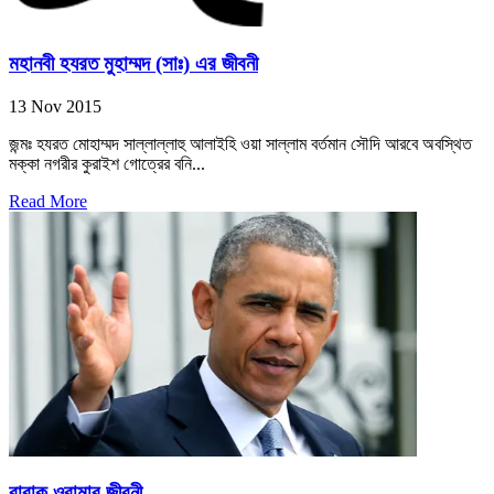
মহানবী হযরত মুহাম্মদ (সাঃ) এর জীবনী
13 Nov 2015
জন্মঃ হযরত মোহাম্মদ সাল্লাল্লাহু আলাইহি ওয়া সাল্লাম বর্তমান সৌদি আরবে অবস্থিত
মক্কা নগরীর কুরাইশ গোত্রের বনি...
Read More
বারাক ওবামার জীবনী