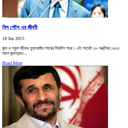
বিল গেটস এর জীবনী
18 Jan 2015
জন্ম ও স্কুল জীবনঃ যুক্তরাষ্ট্র শহরের সিয়াটল শহর। এই শহরেই ২৮ অক্টোবর ১৯৫৫
সালে জন্মগ্রহন...
Read More