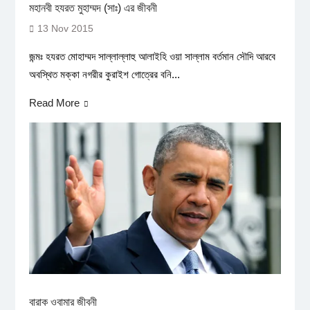
মহানবী হযরত মুহাম্মদ (সাঃ) এর জীবনী
13 Nov 2015
জন্মঃ হযরত মোহাম্মদ সাল্লাল্লাহু আলাইহি ওয়া সাল্লাম বর্তমান সৌদি আরবে
অবস্থিত মক্কা নগরীর কুরাইশ গোত্রের বনি...
Read More
বারাক ওবামার জীবনী