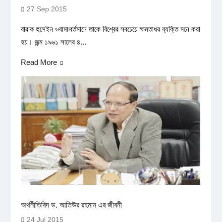
27 Sep 2015
বারাক হুসেইন ওবামা৷বর্তমানে তাকে বিশ্বের সবচেয়ে ক্ষমতাধর ব্যক্তি মনে করা
হয়। জন্ম ১৯৬১ সালের ৪...
Read More
অর্থনীতিবিদ ড. আতিউর রহমান এর জীবনী
24 Jul 2015