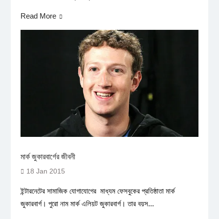
Read More
মার্ক জুকারবার্গের জীবনী
18 Jan 2015
ইন্টারনেটের সামাজিক যোগাযোগের মাধ্যম ফেসবুকের প্রতিষ্ঠাতা মার্ক
জুকারবার্গ। পুরো নাম মার্ক এলিয়ট জুকারবার্গ। তার বয়স...