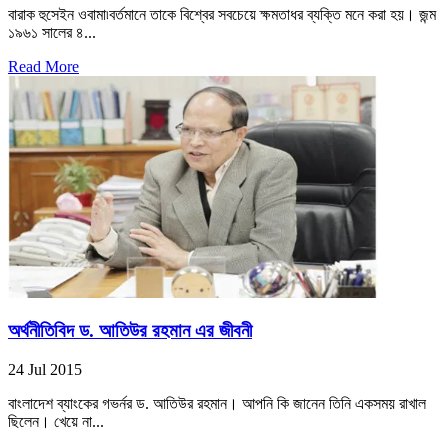
বারাক হুসেইন ওবামা৷বর্তমানে তাকে বিশ্বের সবচেয়ে ক্ষমতাধর ব্যক্তি মনে করা হয়। জন্ম
১৯৬১ সালের ৪...
Read More
অর্থনীতিবিদ ড. আতিউর রহমান এর জীবনী
24 Jul 2015
বাংলাদেশ ব্যাংকের গভর্নর ড. আতিউর রহমান। আপনি কি জানেন তিনি একসময় রাখাল
ছিলেন। খেয়ে না...