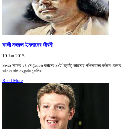
কাজী নজরুল ইসলামের জীবনী
19 Jan 2015
১৮৯৯ সালের ২৪ মে (১৩০৬ বঙ্গাব্দের ১১ই জ্যৈষ্ঠ) ভারতের পশ্চিমবঙ্গের বর্ধমান জেলার
আসানসোল মহকুমার চুরুলিয়া...
Read More