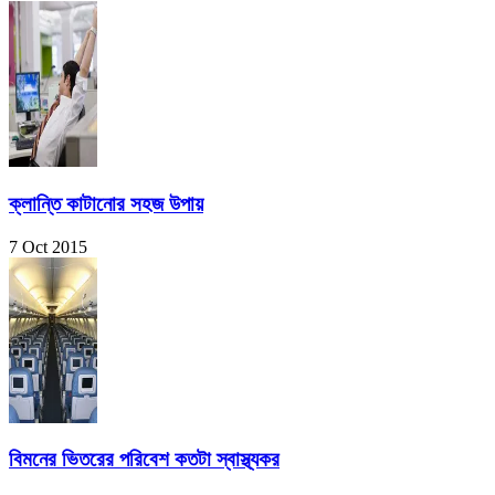
ক্লান্তি কাটানোর সহজ উপায়
7 Oct 2015
বিমনের ভিতরের পরিবেশ কতটা স্বাস্থ্যকর