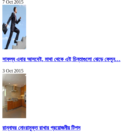
7 Oct 2015
সাফল্য এবার আসবেই, মাথা থেকে এই চিন্তাগুলো ঝেড়ে ফেলুন…
3 Oct 2015
রান্নাঘর নোংরামুক্ত রাখার প্রয়োজনীয় টিপস