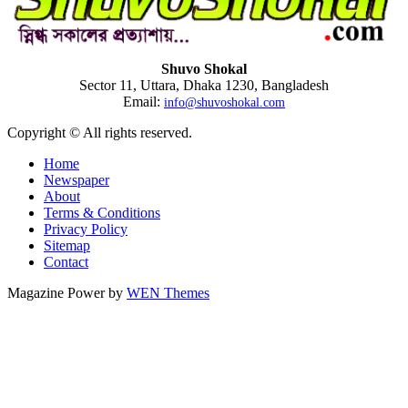
Shuvo Shokal
Sector 11, Uttara, Dhaka 1230, Bangladesh
Email:
info@shuvoshokal.com
Copyright © All rights reserved.
Home
Newspaper
About
Terms & Conditions
Privacy Policy
Sitemap
Contact
Magazine Power by
WEN Themes