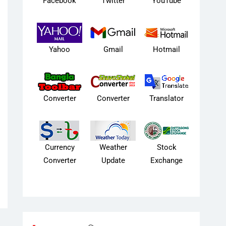
Facebook
Twitter
YouTube
Yahoo
Gmail
Hotmail
Converter
Converter
Translator
Currency
Weather
Stock
Converter
Update
Exchange