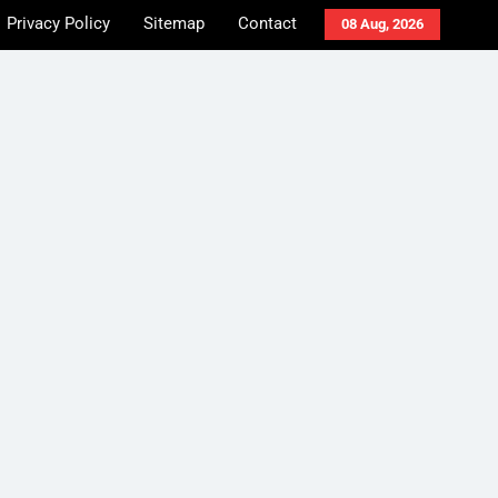
Privacy Policy
Sitemap
Contact
08 Aug, 2026