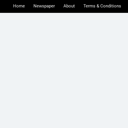
Home
Newspaper
About
Terms & Conditions
u