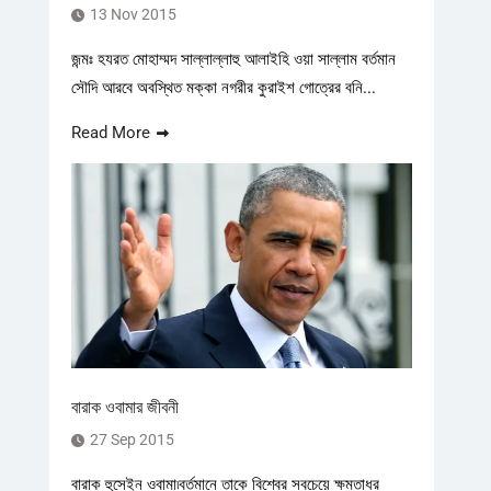
13 Nov 2015
জন্মঃ হযরত মোহাম্মদ সাল্লাল্লাহু আলাইহি ওয়া সাল্লাম বর্তমান
সৌদি আরবে অবস্থিত মক্কা নগরীর কুরাইশ গোত্রের বনি...
Read More
বারাক ওবামার জীবনী
27 Sep 2015
বারাক হুসেইন ওবামা৷বর্তমানে তাকে বিশ্বের সবচেয়ে ক্ষমতাধর