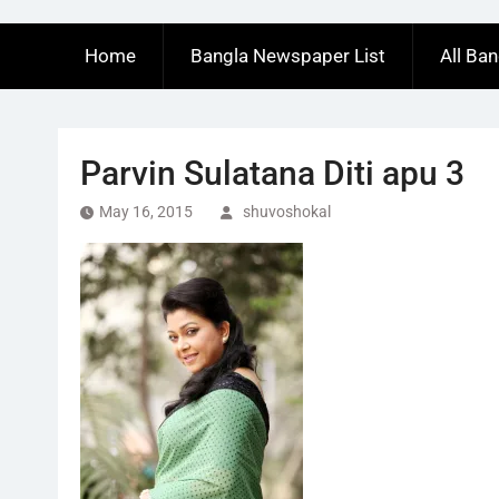
Home
Bangla Newspaper List
All Ba
Parvin Sulatana Diti apu 3
May 16, 2015
shuvoshokal