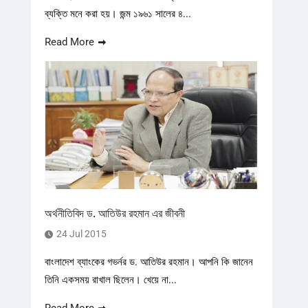
ব্যক্তি মনে করা হয়। জন্ম ১৯৬১ সালের ৪...
Read More
অর্থনীতিবিদ ড. আতিউর রহমান এর জীবনী
24 Jul 2015
বাংলাদেশ ব্যাংকের গভর্নর ড. আতিউর রহমান। আপনি কি জানেন
তিনি একসময় রাখাল ছিলেন। খেয়ে না...