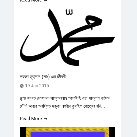
Read More
হযরত মুহাম্মদ (সাঃ) এর জীবনী
19 Jan 2015
জন্মঃ হযরত মোহাম্মদ সাল্লাল্লাহু আলাইহি ওয়া সাল্লাম বর্তমান
সৌদি আরবে অবস্থিত মক্কা নগরীর কুরাইশ গোত্রের বনি...
Read More