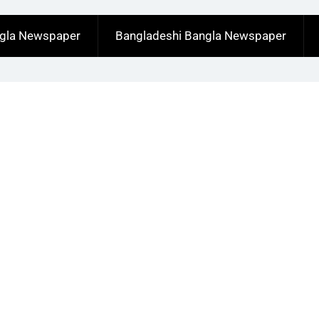
ngla Newspaper
Bangladeshi Bangla Newspaper