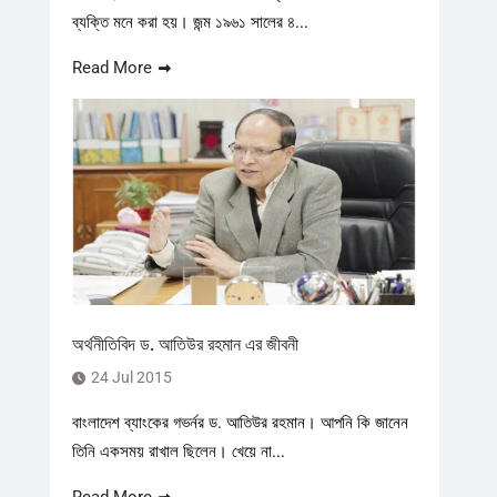
ব্যক্তি মনে করা হয়। জন্ম ১৯৬১ সালের ৪...
Read More
অর্থনীতিবিদ ড. আতিউর রহমান এর জীবনী
24 Jul 2015
বাংলাদেশ ব্যাংকের গভর্নর ড. আতিউর রহমান। আপনি কি জানেন
তিনি একসময় রাখাল ছিলেন। খেয়ে না...