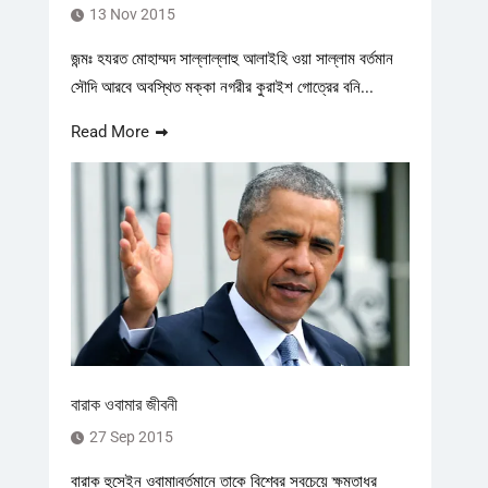
13 Nov 2015
জন্মঃ হযরত মোহাম্মদ সাল্লাল্লাহু আলাইহি ওয়া সাল্লাম বর্তমান
সৌদি আরবে অবস্থিত মক্কা নগরীর কুরাইশ গোত্রের বনি...
Read More
বারাক ওবামার জীবনী
27 Sep 2015
বারাক হুসেইন ওবামা৷বর্তমানে তাকে বিশ্বের সবচেয়ে ক্ষমতাধর