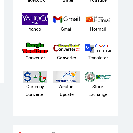
Facebook
Twitter
YouTube
Yahoo
Gmail
Hotmail
Converter
Converter
Translator
Currency
Weather
Stock
Converter
Update
Exchange