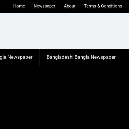
Home
Newspaper
About
Terms & Conditions
u
ngla Newspaper
Bangladeshi Bangla Newspaper