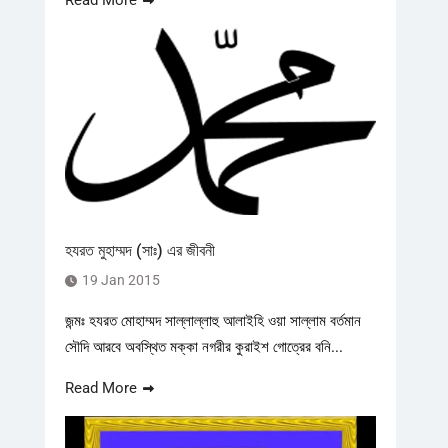
Read More
হযরত মুহাম্মদ (সাঃ) এর জীবনী
19 Jan 2015
জন্মঃ হযরত মোহাম্মদ সাল্লাল্লাহু আলাইহি ওয়া সাল্লাম বর্তমান
সৌদি আরবে অবস্থিত মক্কা নগরীর কুরাইশ গোত্রের বনি...
Read More