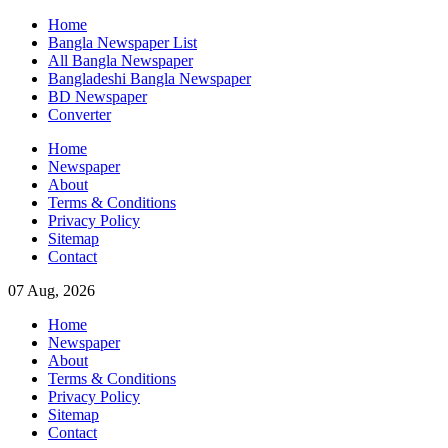
Skip
Home
to
Bangla Newspaper List
content
All Bangla Newspaper
Bangladeshi Bangla Newspaper
BD Newspaper
Converter
Home
Newspaper
About
Terms & Conditions
Privacy Policy
Sitemap
Contact
07 Aug, 2026
Home
Newspaper
About
Terms & Conditions
Privacy Policy
Sitemap
Contact