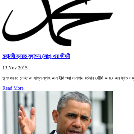
মহানবী হযরত মুহাম্মদ (সাঃ) এর জীবনী
13 Nov 2015
জন্মঃ হযরত মোহাম্মদ সাল্লাল্লাহু আলাইহি ওয়া সাল্লাম বর্তমান সৌদি আরবে অবস্থিত মক
Read More