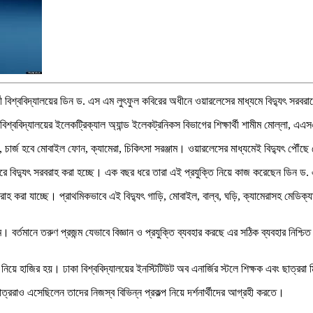
থী বিশ্ববিদ্যালয়ের ডিন ড. এস এম লুৎফুল কবিরের অধীনে ওয়ারলেসের মাধ্যমে বিদ্যুৎ সরবর
ন- বিশ্ববিদ্যালয়ের ইলেকট্রিক্যাল অ্যান্ড ইলেকট্রনিকস বিভাগের শিক্ষার্থী শামীম মোল্লা, 
ইট, চার্জ হবে মোবাইল ফোন, ক্যামেরা, চিকিৎসা সরঞ্জাম। ওয়ারলেসের মাধ্যমেই বিদ্যুৎ পৌঁ
 তারে বিদ্যুৎ সরবরাহ করা হচ্ছে। এক বছর ধরে তারা এই প্রযুক্তি নিয়ে কাজ করেছেন ডিন 
 সরবরাহ করা যাচ্ছে। প্রাথমিকভাবে এই বিদ্যুৎ গাড়ি, মোবাইল, বাল্ব, ঘড়ি, ক্যামেরাসহ মেড
ম। বর্তমানে তরুণ প্রজন্ম যেভাবে বিজ্ঞান ও প্রযুক্তি ব্যবহার করছে এর সঠিক ব্যবহার নিশ
্কার নিয়ে হাজির হয়। ঢাকা বিশ্ববিদ্যালয়ের ইনস্টিটিউট অব এনার্জির স্টলে শিক্ষক এবং ছাত্র
ের ছাত্ররাও এসেছিলেন তাদের নিজস্ব বিভিন্ন প্রকল্প নিয়ে দর্শনার্থীদের আগ্রহী করতে।