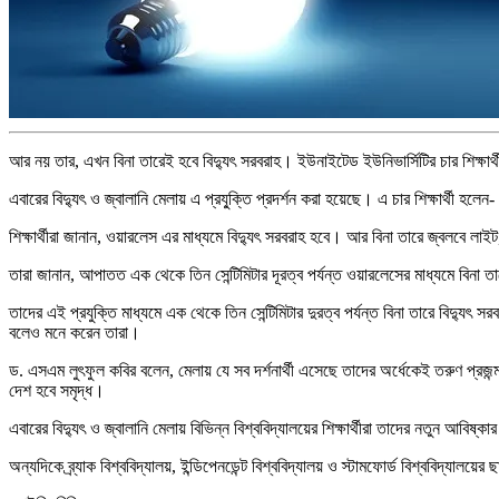
আর নয় তার, এখন বিনা তারেই হবে বিদ্যুৎ সরবরাহ। ইউনাইটেড ইউনিভার্সিটির চার শিক্ষার্
এবারের বিদ্যুৎ ও জ্বালানি মেলায় এ প্রযু্ক্তি প্রদর্শন করা হয়েছে। এ চার শিক্ষার্থী হলে
শিক্ষার্থীরা জানান, ওয়ারলেস এর মাধ্যমে বিদ্যুৎ সরবরাহ হবে। আর বিনা তারে জ্বলবে লা
তারা জানান, আপাতত এক থেকে তিন সেন্টিমিটার দূরত্ব পর্যন্ত ওয়ারলেসের মাধ্যমে বিনা
তাদের এই প্রযুক্তি মাধ্যমে এক থেকে তিন সেন্টিমিটার দুরত্ব পর্যন্ত বিনা তারে বিদ্যুৎ
বলেও মনে করেন তারা।
ড. এসএম লুৎফুল কবির বলেন, মেলায় যে সব দর্শনার্থী এসেছে তাদের অর্ধেকেই তরুণ প্রজন্
দেশ হবে সমৃদ্ধ।
এবারের বিদ্যুৎ ও জ্বালানি মেলায় বিভিন্ন বিশ্ববিদ্যালয়ের শিক্ষার্থীরা তাদের নতুন আবিষ
অন্যদিকে ব্র্যাক বিশ্ববিদ্যালয়, ইন্ডিপেনডেন্ট বিশ্ববিদ্যালয় ও স্টামফোর্ড বিশ্ববিদ্যালয়