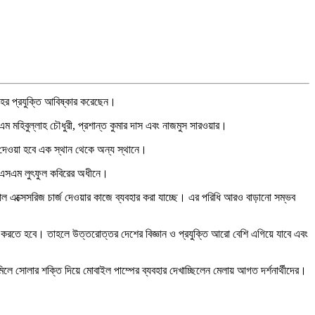
াহের প্রযুক্তি আবিষ্কার করেছেন।
এএসএম মহিবুল্লাহ চৌধুরী, প্রশান্ত কুমার দাস এবং নাজমুস সারওয়ার।
ছে দেওয়া হবে এক স্থান থেকে অন্য স্থানে।
ড. এসএম লুৎফুল কবিরের অধীনে।
িক্যাল এক্সেসরিজ চার্জ দেওয়ার কাজে ব্যবহার করা যাচ্ছে। এর পরিধি আরও বাড়ানো সম্ভব
্চিত করতে হবে। তাহলে উত্তরোত্তর দেশের বিজ্ঞান ও প্রযুক্তি আরো বেশি এগিয়ে যাবে এবং
রা মিলে সোলার শক্তি দিয়ে মোবাইল পাম্পের ব্যবহার দেখাচ্ছিলেন মেলায় আগত দর্শনার্থীদের।