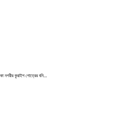
্কা নগরীর কুরাইশ গোত্রের বনি...