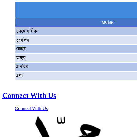
ওয়াক্ত
সুবহে সাদিক
সূর্যোদয়
যোহর
আছর
মাগরিব
এশা
Connect With Us
Connect With Us