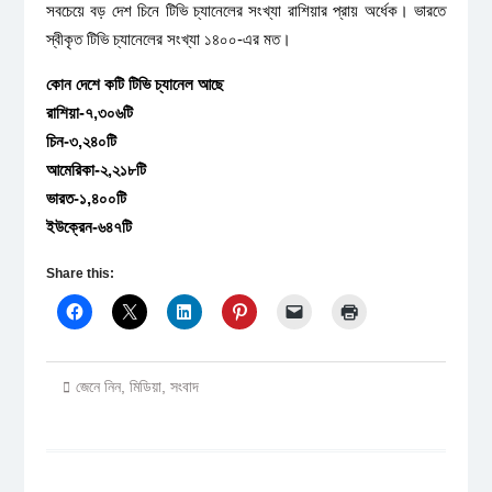
সবচেয়ে বড় দেশ চিনে টিভি চ্যানেলের সংখ্যা রাশিয়ার প্রায় অর্ধেক। ভারতে
স্বীকৃত টিভি চ্যানেলের সংখ্যা ১৪০০-এর মত।
কোন দেশে কটি টিভি চ্যানেল আছে
রাশিয়া-৭,৩০৬টি
চিন-৩,২৪০টি
আমেরিকা-২,২১৮টি
ভারত-১,৪০০টি
ইউক্রেন-৬৪৭টি
Share this:
জেনে নিন
,
মিডিয়া
,
সংবাদ
Post