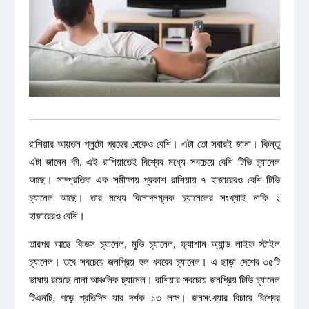
রাশিয়ার আয়তন প্লুটো গ্রহের থেকেও বেশি। এটা তো সবারই জানা। কিন্তু
এটা জানেন কী, এই রাশিয়াতেই বিশ্বের মধ্যে সবচেয়ে বেশি টিভি চ্যানেল
আছে। সাম্প্রতিক এক সমীক্ষায় প্রকাশ রাশিয়ায় ৭ হাজারেরও বেশি টিভি
চ্যানেল আছে। তার মধ্যে বিনোদনমূলক চ্যানেলের সংখ্যাই নাকি ২
হাজারেরও বেশি।
তারপর আছে কিডস চ্যানেল, মুভি চ্যানেল, ফ্যাশান অ্যান্ড লাইফ স্টাইল
চ্যানেল। তবে সবচেয়ে জনপ্রিয় হল খবরের চ্যানেল। এ ছাড়া দেশের ৩৫টি
ভাষায় রয়েছে নানা আঞ্চলিক চ্যানেল। রাশিয়ার সবচেয়ে জনপ্রিয় টিভি চ্যানেল
টিএনটি, গড়ে প্রতিদিন যার দর্শক ১৩ লক্ষ। জনসংখ্যার বিচারে বিশ্বের