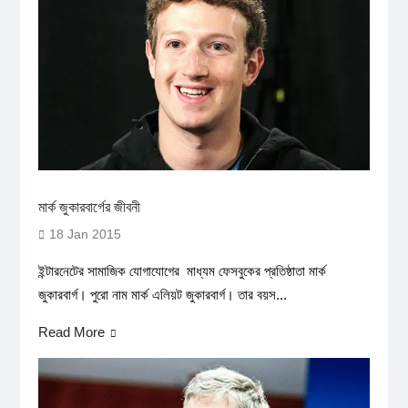
মার্ক জুকারবার্গের জীবনী
18 Jan 2015
ইন্টারনেটের সামাজিক যোগাযোগের মাধ্যম ফেসবুকের প্রতিষ্ঠাতা মার্ক
জুকারবার্গ। পুরো নাম মার্ক এলিয়ট জুকারবার্গ। তার বয়স...
Read More