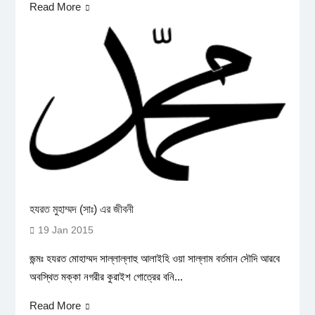
Read More
হযরত মুহাম্মদ (সাঃ) এর জীবনী
19 Jan 2015
জন্মঃ হযরত মোহাম্মদ সাল্লাল্লাহু আলাইহি ওয়া সাল্লাম বর্তমান সৌদি আরবে
অবস্থিত মক্কা নগরীর কুরাইশ গোত্রের বনি...
Read More