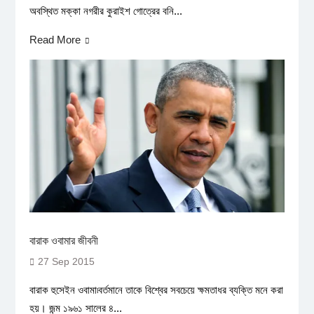
অবস্থিত মক্কা নগরীর কুরাইশ গোত্রের বনি...
Read More
বারাক ওবামার জীবনী
27 Sep 2015
বারাক হুসেইন ওবামা৷বর্তমানে তাকে বিশ্বের সবচেয়ে ক্ষমতাধর ব্যক্তি মনে করা
হয়। জন্ম ১৯৬১ সালের ৪...