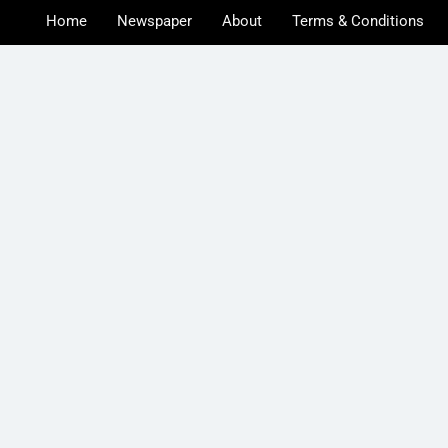
Home
Newspaper
About
Terms & Conditions
u