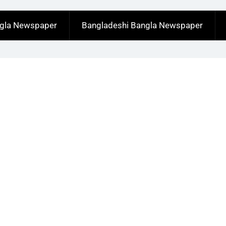
ngla Newspaper
Bangladeshi Bangla Newspaper