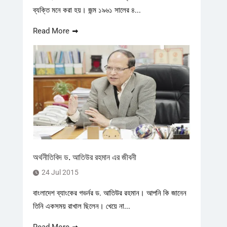
ব্যক্তি মনে করা হয়। জন্ম ১৯৬১ সালের ৪...
Read More
অর্থনীতিবিদ ড. আতিউর রহমান এর জীবনী
24 Jul 2015
বাংলাদেশ ব্যাংকের গভর্নর ড. আতিউর রহমান। আপনি কি জানেন
তিনি একসময় রাখাল ছিলেন। খেয়ে না...