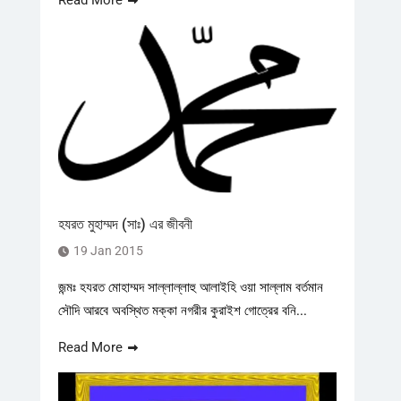
Read More
হযরত মুহাম্মদ (সাঃ) এর জীবনী
19 Jan 2015
জন্মঃ হযরত মোহাম্মদ সাল্লাল্লাহু আলাইহি ওয়া সাল্লাম বর্তমান
সৌদি আরবে অবস্থিত মক্কা নগরীর কুরাইশ গোত্রের বনি...
Read More