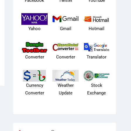
Facebook
Twitter
YouTube
Yahoo
Gmail
Hotmail
Converter
Converter
Translator
Currency
Weather
Stock
Converter
Update
Exchange