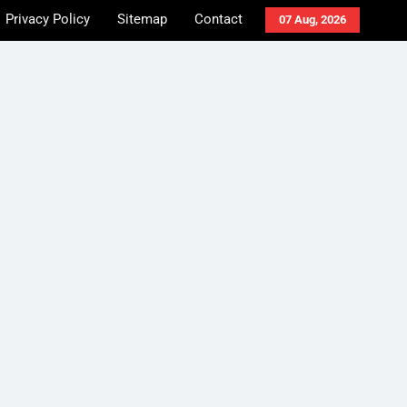
Privacy Policy
Sitemap
Contact
07 Aug, 2026