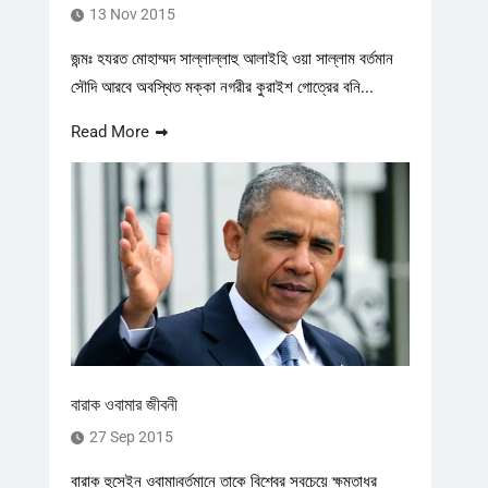
13 Nov 2015
জন্মঃ হযরত মোহাম্মদ সাল্লাল্লাহু আলাইহি ওয়া সাল্লাম বর্তমান
সৌদি আরবে অবস্থিত মক্কা নগরীর কুরাইশ গোত্রের বনি...
Read More
বারাক ওবামার জীবনী
27 Sep 2015
বারাক হুসেইন ওবামা৷বর্তমানে তাকে বিশ্বের সবচেয়ে ক্ষমতাধর