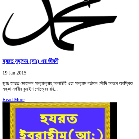
হযরত মুহাম্মদ (সাঃ) এর জীবনী
19 Jan 2015
জন্মঃ হযরত মোহাম্মদ সাল্লাল্লাহু আলাইহি ওয়া সাল্লাম বর্তমান সৌদি আরবে অবস্থিত
মক্কা নগরীর কুরাইশ গোত্রের বনি...
Read More