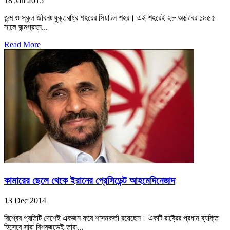
18 Jan 2015
জন্ম ও স্কুল জীবনঃ যুক্তরাষ্ট্র শহরের সিয়াটল শহর। এই শহরেই ২৮ অক্টোবর ১৯৫৫
সালে জন্মগ্রহন...
Read More
কামারের ছেলে থেকে ইরানের প্রেসিডেন্ট আহমেদিনেজাদ
13 Dec 2014
বিশ্বের প্রতিটি দেশেই একজন করে শাসনকর্তা রয়েছেন। একটি রাষ্ট্রের প্রধান ব্যক্তি
হিসেবে সারা বিশ্বজুড়েই তারা...