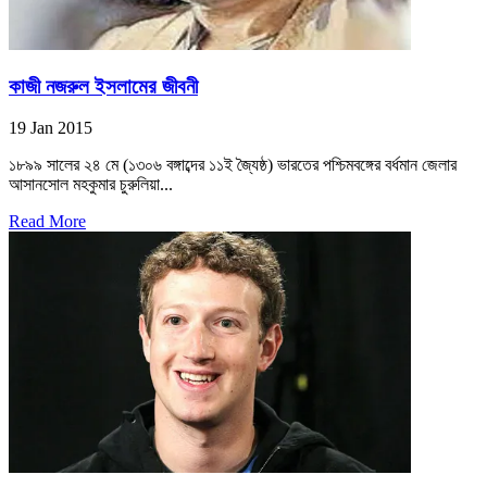
কাজী নজরুল ইসলামের জীবনী
19 Jan 2015
১৮৯৯ সালের ২৪ মে (১৩০৬ বঙ্গাব্দের ১১ই জ্যৈষ্ঠ) ভারতের পশ্চিমবঙ্গের বর্ধমান জেলার
আসানসোল মহকুমার চুরুলিয়া...
Read More