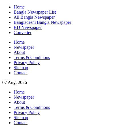
Skip
Home
to
Bangla Newspaper List
content
All Bangla Newspaper
Bangladeshi Bangla Newspaper
BD Newspaper
Converter
Home
Newspaper
About
Terms & Conditions
Privacy Policy
Sitemap
Contact
07 Aug, 2026
Home
Newspaper
About
Terms & Conditions
Privacy Policy
Sitemap
Contact