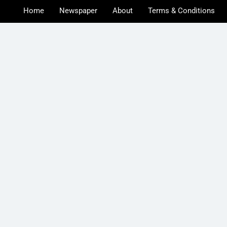
Home
Newspaper
About
Terms & Conditions
u