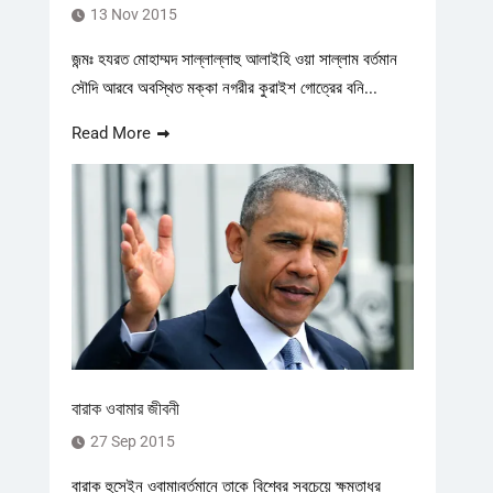
13 Nov 2015
জন্মঃ হযরত মোহাম্মদ সাল্লাল্লাহু আলাইহি ওয়া সাল্লাম বর্তমান
সৌদি আরবে অবস্থিত মক্কা নগরীর কুরাইশ গোত্রের বনি...
Read More
বারাক ওবামার জীবনী
27 Sep 2015
বারাক হুসেইন ওবামা৷বর্তমানে তাকে বিশ্বের সবচেয়ে ক্ষমতাধর