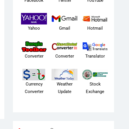
Facebook
Twitter
YouTube
Yahoo
Gmail
Hotmail
Converter
Converter
Translator
Currency
Weather
Stock
Converter
Update
Exchange