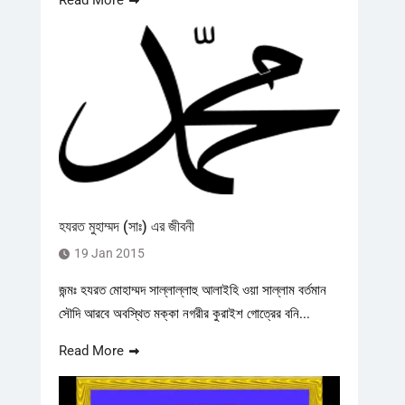
Read More
হযরত মুহাম্মদ (সাঃ) এর জীবনী
19 Jan 2015
জন্মঃ হযরত মোহাম্মদ সাল্লাল্লাহু আলাইহি ওয়া সাল্লাম বর্তমান
সৌদি আরবে অবস্থিত মক্কা নগরীর কুরাইশ গোত্রের বনি...
Read More