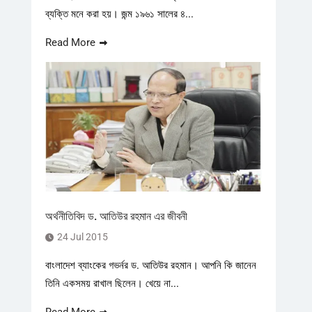
ব্যক্তি মনে করা হয়। জন্ম ১৯৬১ সালের ৪...
Read More
অর্থনীতিবিদ ড. আতিউর রহমান এর জীবনী
24 Jul 2015
বাংলাদেশ ব্যাংকের গভর্নর ড. আতিউর রহমান। আপনি কি জানেন
তিনি একসময় রাখাল ছিলেন। খেয়ে না...