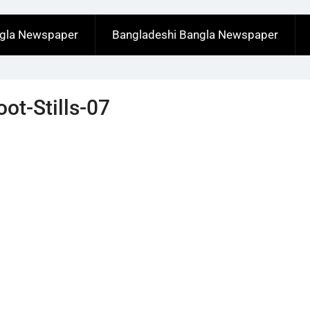
ngla Newspaper
Bangladeshi Bangla Newspaper
t-Stills-07