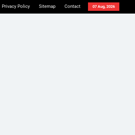
Privacy Policy
Sitemap
Contact
07 Aug, 2026