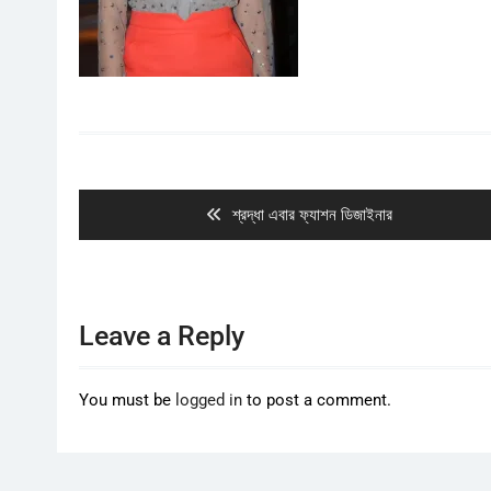
Post
navigation
Previous
শ্রদ্ধা এবার ফ্যাশন ডিজাইনার
post:
Leave a Reply
You must be
logged in
to post a comment.