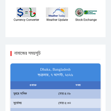
Currency Converter
Weather Update
Stock Exchange
নামাজের সময়সূচি
Dhaka, Bangladesh
শুক্রবার, ৭ আগস্ট, ২০২৬
ওয়াক্ত
সময়
সুবহে সাদিক
ভোর ৪:০৮
সূর্যোদয়
ভোর ৫:৩০