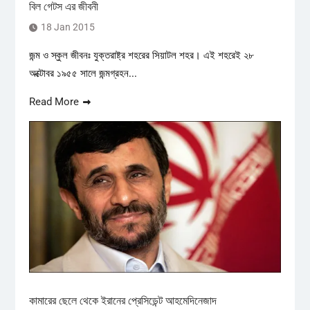
বিল গেটস এর জীবনী
18 Jan 2015
জন্ম ও স্কুল জীবনঃ যুক্তরাষ্ট্র শহরের সিয়াটল শহর। এই শহরেই ২৮
অক্টোবর ১৯৫৫ সালে জন্মগ্রহন...
Read More
কামারের ছেলে থেকে ইরানের প্রেসিডেন্ট আহমেদিনেজাদ