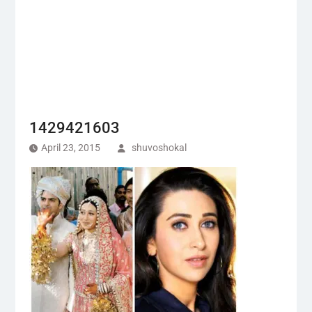
1429421603
April 23, 2015
shuvoshokal