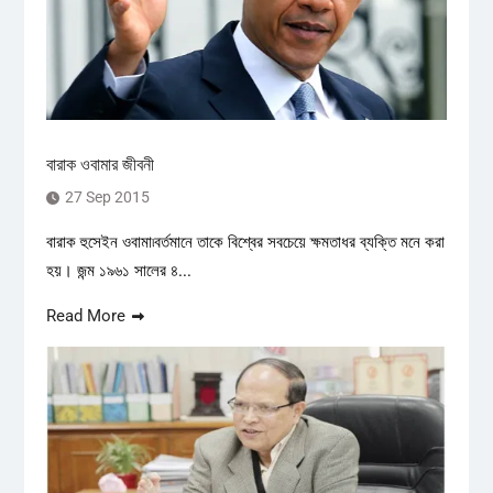
বারাক ওবামার জীবনী
27 Sep 2015
বারাক হুসেইন ওবামা৷বর্তমানে তাকে বিশ্বের সবচেয়ে ক্ষমতাধর ব্যক্তি মনে করা
হয়। জন্ম ১৯৬১ সালের ৪...
Read More