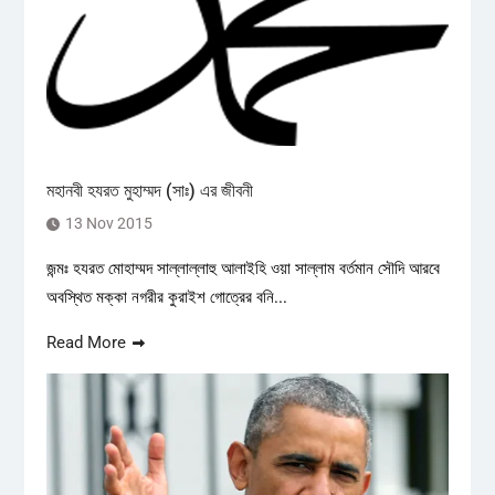
মহানবী হযরত মুহাম্মদ (সাঃ) এর জীবনী
13 Nov 2015
জন্মঃ হযরত মোহাম্মদ সাল্লাল্লাহু আলাইহি ওয়া সাল্লাম বর্তমান সৌদি আরবে
অবস্থিত মক্কা নগরীর কুরাইশ গোত্রের বনি...
Read More