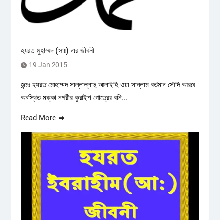
হযরত মুহাম্মদ (সাঃ) এর জীবনী
19 Jan 2015
জন্মঃ হযরত মোহাম্মদ সাল্লাল্লাহু আলাইহি ওয়া সাল্লাম বর্তমান সৌদি আরবে
অবস্থিত মক্কা নগরীর কুরাইশ গোত্রের বনি...
Read More