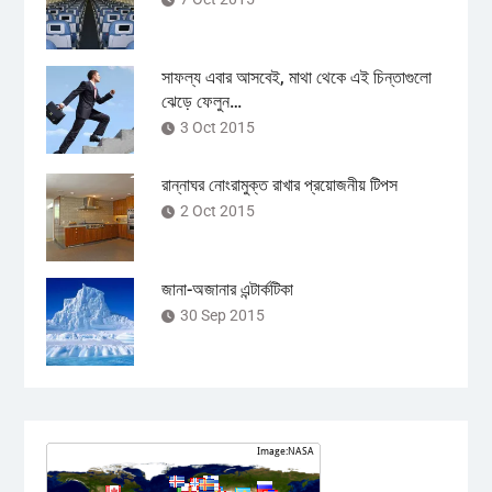
সাফল্য এবার আসবেই, মাথা থেকে এই চিন্তাগুলো
ঝেড়ে ফেলুন…
3 Oct 2015
রান্নাঘর নোংরামুক্ত রাখার প্রয়োজনীয় টিপস
2 Oct 2015
জানা-অজানার এন্টার্কটিকা
30 Sep 2015