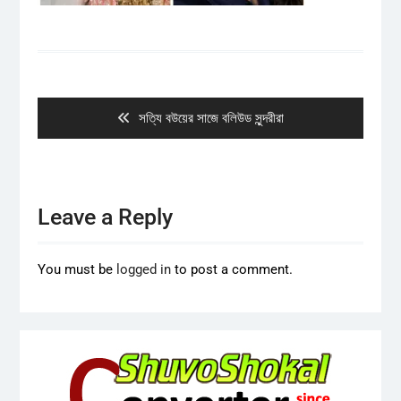
Post
navigation
Previous
সত্যি বউয়ের সাজে বলিউড সুন্দরীরা
post:
Leave a Reply
You must be
logged in
to post a comment.