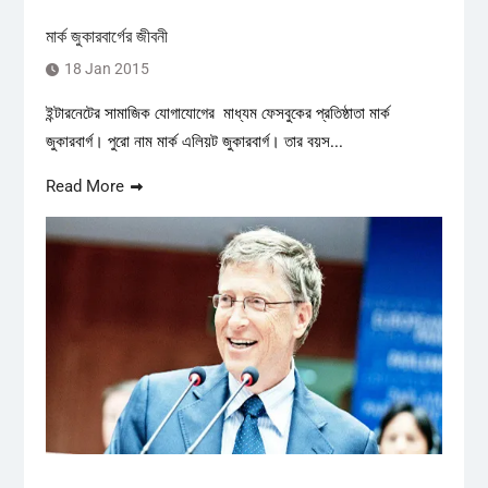
মার্ক জুকারবার্গের জীবনী
18 Jan 2015
ইন্টারনেটের সামাজিক যোগাযোগের মাধ্যম ফেসবুকের প্রতিষ্ঠাতা মার্ক
জুকারবার্গ। পুরো নাম মার্ক এলিয়ট জুকারবার্গ। তার বয়স...
Read More