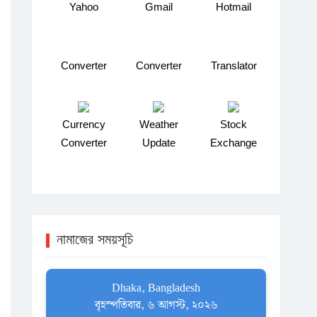
Yahoo
Gmail
Hotmail
Converter
Converter
Translator
Currency
Weather
Stock
Converter
Update
Exchange
নামাজের সময়সূচি
Dhaka, Bangladesh
বৃহস্পতিবার, ৬ আগস্ট, ২০২৬