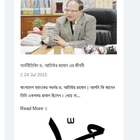
অর্থনীতিবিদ ড. আতিউর রহমান এর জীবনী
24 Jul 2015
বাংলাদেশ ব্যাংকের গভর্নর ড. আতিউর রহমান। আপনি কি জানেন
তিনি একসময় রাখাল ছিলেন। খেয়ে না...
Read More