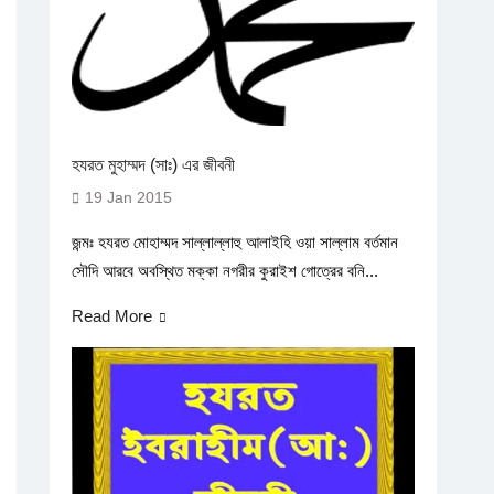
হযরত মুহাম্মদ (সাঃ) এর জীবনী
19 Jan 2015
জন্মঃ হযরত মোহাম্মদ সাল্লাল্লাহু আলাইহি ওয়া সাল্লাম বর্তমান
সৌদি আরবে অবস্থিত মক্কা নগরীর কুরাইশ গোত্রের বনি...
Read More