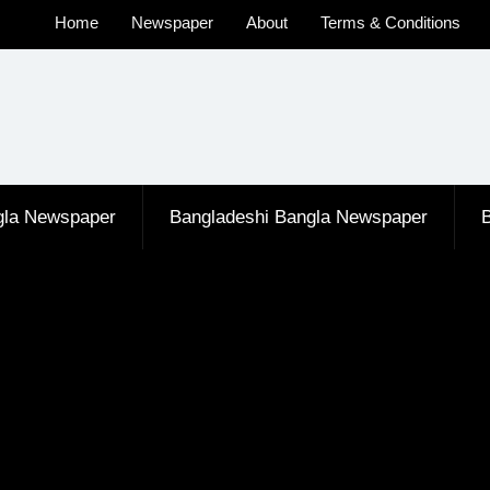
Home
Newspaper
About
Terms & Conditions
u
gla Newspaper
Bangladeshi Bangla Newspaper