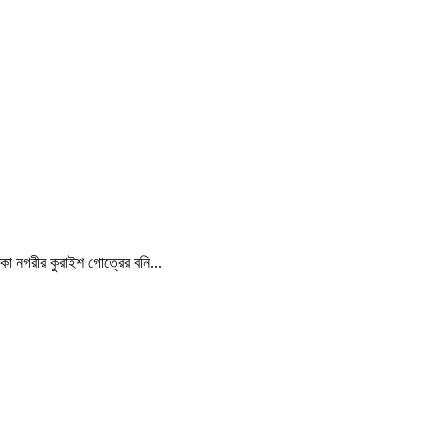
্কা নগরীর কুরাইশ গোত্রের বনি...