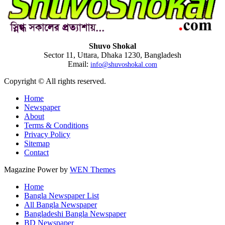
Shuvo Shokal
Sector 11, Uttara, Dhaka 1230, Bangladesh
Email:
info@shuvoshokal.com
Copyright © All rights reserved.
Home
Newspaper
About
Terms & Conditions
Privacy Policy
Sitemap
Contact
Magazine Power by
WEN Themes
Home
Bangla Newspaper List
All Bangla Newspaper
Bangladeshi Bangla Newspaper
BD Newspaper