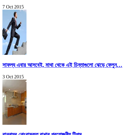
7 Oct 2015
সাফল্য এবার আসবেই, মাথা থেকে এই চিন্তাগুলো ঝেড়ে ফেলুন…
3 Oct 2015
রান্নাঘর নোংরামুক্ত রাখার প্রয়োজনীয় টিপস