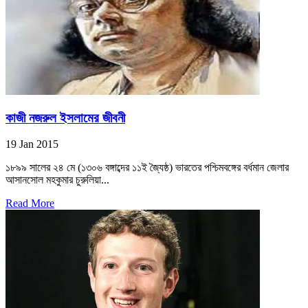
কাজী নজরুল ইসলামের জীবনী
19 Jan 2015
১৮৯৯ সালের ২৪ মে (১৩০৬ বঙ্গাব্দের ১১ই জ্যৈষ্ঠ) ভারতের পশ্চিমবঙ্গের বর্ধমান জেলার
আসানসোল মহকুমার চুরুলিয়া...
Read More