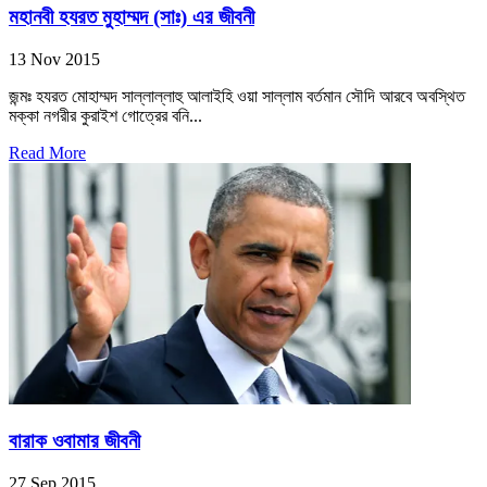
মহানবী হযরত মুহাম্মদ (সাঃ) এর জীবনী
13 Nov 2015
জন্মঃ হযরত মোহাম্মদ সাল্লাল্লাহু আলাইহি ওয়া সাল্লাম বর্তমান সৌদি আরবে অবস্থিত
মক্কা নগরীর কুরাইশ গোত্রের বনি...
Read More
বারাক ওবামার জীবনী
27 Sep 2015