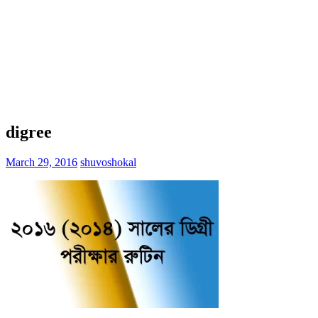
digree
March 29, 2016
shuvoshokal