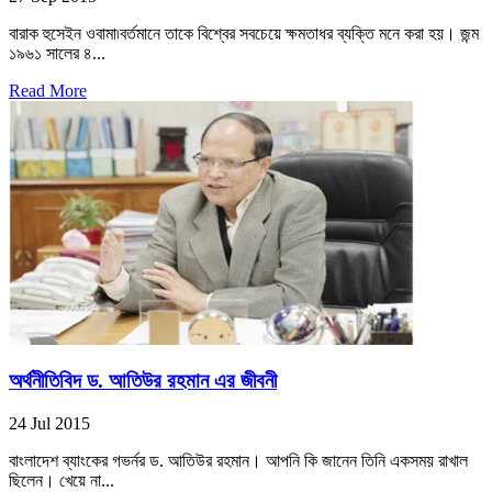
বারাক হুসেইন ওবামা৷বর্তমানে তাকে বিশ্বের সবচেয়ে ক্ষমতাধর ব্যক্তি মনে করা হয়। জন্ম
১৯৬১ সালের ৪...
Read More
অর্থনীতিবিদ ড. আতিউর রহমান এর জীবনী
24 Jul 2015
বাংলাদেশ ব্যাংকের গভর্নর ড. আতিউর রহমান। আপনি কি জানেন তিনি একসময় রাখাল
ছিলেন। খেয়ে না...