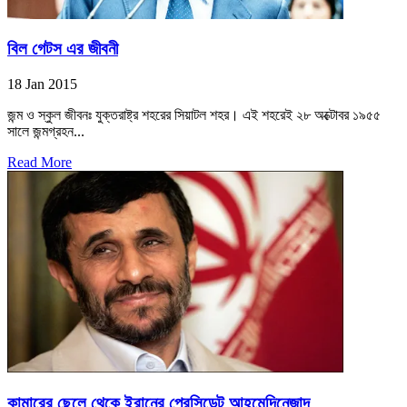
বিল গেটস এর জীবনী
18 Jan 2015
জন্ম ও স্কুল জীবনঃ যুক্তরাষ্ট্র শহরের সিয়াটল শহর। এই শহরেই ২৮ অক্টোবর ১৯৫৫
সালে জন্মগ্রহন...
Read More
কামারের ছেলে থেকে ইরানের প্রেসিডেন্ট আহমেদিনেজাদ