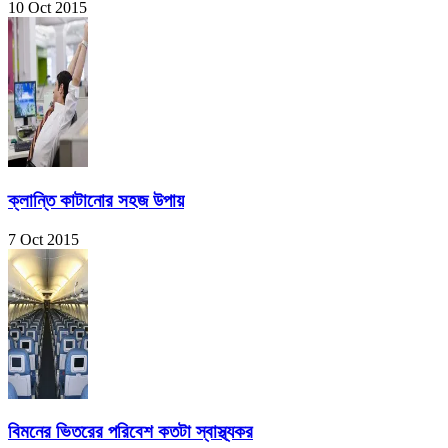
10 Oct 2015
ক্লান্তি কাটানোর সহজ উপায়
7 Oct 2015
বিমনের ভিতরের পরিবেশ কতটা স্বাস্থ্যকর