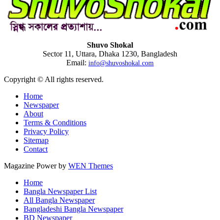
Shuvo Shokal
Sector 11, Uttara, Dhaka 1230, Bangladesh
Email:
info@shuvoshokal.com
Copyright © All rights reserved.
Home
Newspaper
About
Terms & Conditions
Privacy Policy
Sitemap
Contact
Magazine Power by
WEN Themes
Home
Bangla Newspaper List
All Bangla Newspaper
Bangladeshi Bangla Newspaper
BD Newspaper