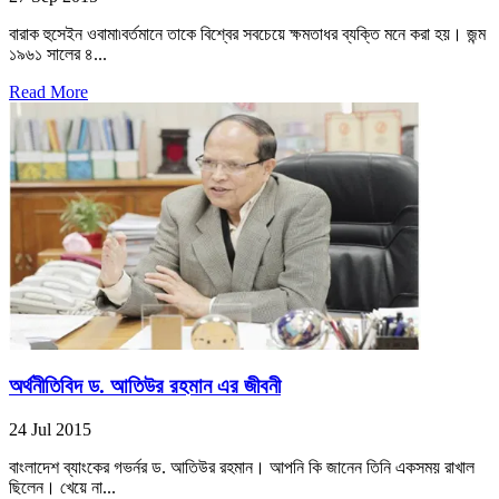
বারাক হুসেইন ওবামা৷বর্তমানে তাকে বিশ্বের সবচেয়ে ক্ষমতাধর ব্যক্তি মনে করা হয়। জন্ম
১৯৬১ সালের ৪...
Read More
অর্থনীতিবিদ ড. আতিউর রহমান এর জীবনী
24 Jul 2015
বাংলাদেশ ব্যাংকের গভর্নর ড. আতিউর রহমান। আপনি কি জানেন তিনি একসময় রাখাল
ছিলেন। খেয়ে না...