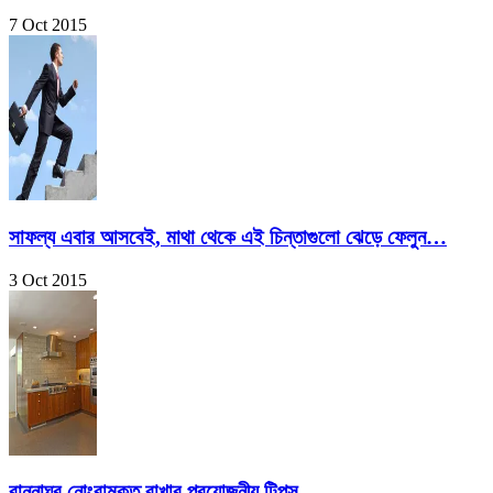
7 Oct 2015
সাফল্য এবার আসবেই, মাথা থেকে এই চিন্তাগুলো ঝেড়ে ফেলুন…
3 Oct 2015
রান্নাঘর নোংরামুক্ত রাখার প্রয়োজনীয় টিপস