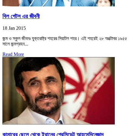
বিল গেটস এর জীবনী
18 Jan 2015
জন্ম ও স্কুল জীবনঃ যুক্তরাষ্ট্র শহরের সিয়াটল শহর। এই শহরেই ২৮ অক্টোবর ১৯৫৫
সালে জন্মগ্রহন...
Read More
কামারের ছেলে থেকে ইরানের প্রেসিডেন্ট আহমেদিনেজাদ