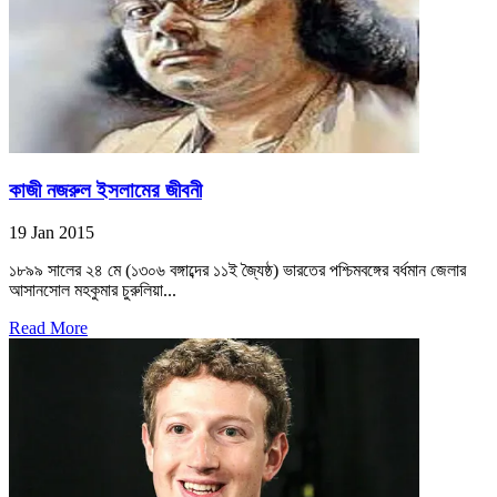
কাজী নজরুল ইসলামের জীবনী
19 Jan 2015
১৮৯৯ সালের ২৪ মে (১৩০৬ বঙ্গাব্দের ১১ই জ্যৈষ্ঠ) ভারতের পশ্চিমবঙ্গের বর্ধমান জেলার
আসানসোল মহকুমার চুরুলিয়া...
Read More