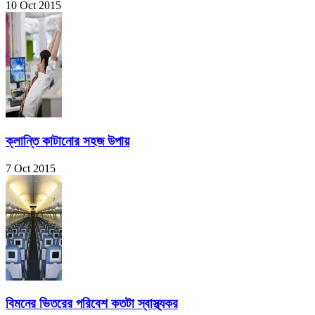
10 Oct 2015
ক্লান্তি কাটানোর সহজ উপায়
7 Oct 2015
বিমনের ভিতরের পরিবেশ কতটা স্বাস্থ্যকর