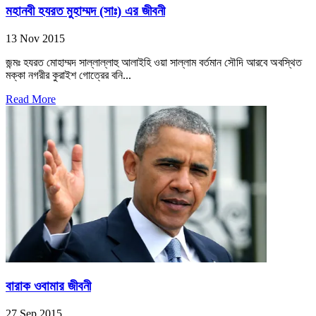
মহানবী হযরত মুহাম্মদ (সাঃ) এর জীবনী
13 Nov 2015
জন্মঃ হযরত মোহাম্মদ সাল্লাল্লাহু আলাইহি ওয়া সাল্লাম বর্তমান সৌদি আরবে অবস্থিত
মক্কা নগরীর কুরাইশ গোত্রের বনি...
Read More
বারাক ওবামার জীবনী
27 Sep 2015