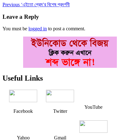
Post
Previous
Previous
‘এইতো প্রেম’র বিশেষ প্রদর্শনী
post:
navigation
Leave a Reply
You must be
logged in
to post a comment.
Useful Links
YouTube
Facebook
Twitter
Yahoo
Gmail