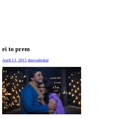
ei to prem
April 13, 2015
shuvoshokal