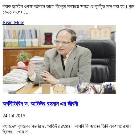
বারাক হুসেইন ওবামা৷বর্তমানে তাকে বিশ্বের সবচেয়ে ক্ষমতাধর ব্যক্তি মনে করা হয়। জন্ম
১৯৬১ সালের ৪...
Read More
অর্থনীতিবিদ ড. আতিউর রহমান এর জীবনী
24 Jul 2015
বাংলাদেশ ব্যাংকের গভর্নর ড. আতিউর রহমান। আপনি কি জানেন তিনি একসময় রাখাল
ছিলেন। খেয়ে না...