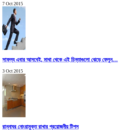
7 Oct 2015
সাফল্য এবার আসবেই, মাথা থেকে এই চিন্তাগুলো ঝেড়ে ফেলুন…
3 Oct 2015
রান্নাঘর নোংরামুক্ত রাখার প্রয়োজনীয় টিপস