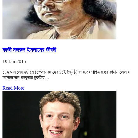
কাজী নজরুল ইসলামের জীবনী
19 Jan 2015
১৮৯৯ সালের ২৪ মে (১৩০৬ বঙ্গাব্দের ১১ই জ্যৈষ্ঠ) ভারতের পশ্চিমবঙ্গের বর্ধমান জেলার
আসানসোল মহকুমার চুরুলিয়া...
Read More