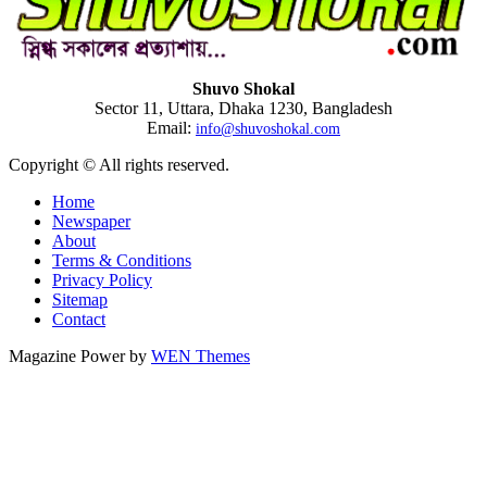
Shuvo Shokal
Sector 11, Uttara, Dhaka 1230, Bangladesh
Email:
info@shuvoshokal.com
Copyright © All rights reserved.
Home
Newspaper
About
Terms & Conditions
Privacy Policy
Sitemap
Contact
Magazine Power by
WEN Themes