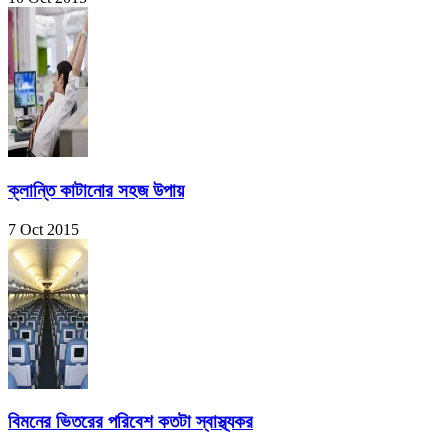
ক্লান্তি কাটানোর সহজ উপায়
7 Oct 2015
বিমনের ভিতরের পরিবেশ কতটা স্বাস্থ্যকর