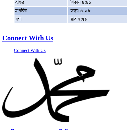
আছর
বিকাল ৪:৪১
মাগরিব
সন্ধ্যা ৬:৩৮
এশা
রাত ৭:৫৯
Connect With Us
Connect With Us