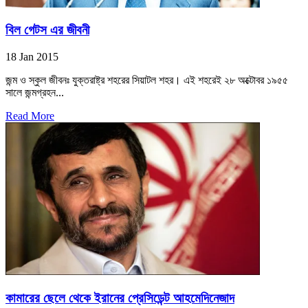
বিল গেটস এর জীবনী
18 Jan 2015
জন্ম ও স্কুল জীবনঃ যুক্তরাষ্ট্র শহরের সিয়াটল শহর। এই শহরেই ২৮ অক্টোবর ১৯৫৫
সালে জন্মগ্রহন...
Read More
কামারের ছেলে থেকে ইরানের প্রেসিডেন্ট আহমেদিনেজাদ