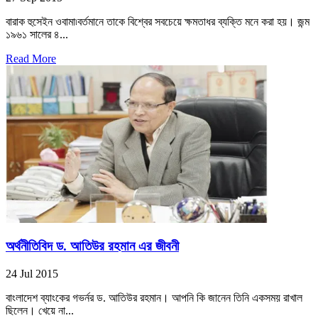
বারাক হুসেইন ওবামা৷বর্তমানে তাকে বিশ্বের সবচেয়ে ক্ষমতাধর ব্যক্তি মনে করা হয়। জন্ম
১৯৬১ সালের ৪...
Read More
অর্থনীতিবিদ ড. আতিউর রহমান এর জীবনী
24 Jul 2015
বাংলাদেশ ব্যাংকের গভর্নর ড. আতিউর রহমান। আপনি কি জানেন তিনি একসময় রাখাল
ছিলেন। খেয়ে না...