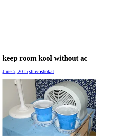
keep room kool without ac
June 5, 2015
shuvoshokal