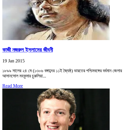
কাজী নজরুল ইসলামের জীবনী
19 Jan 2015
১৮৯৯ সালের ২৪ মে (১৩০৬ বঙ্গাব্দের ১১ই জ্যৈষ্ঠ) ভারতের পশ্চিমবঙ্গের বর্ধমান জেলার
আসানসোল মহকুমার চুরুলিয়া...
Read More