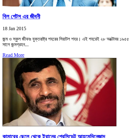
বিল গেটস এর জীবনী
18 Jan 2015
জন্ম ও স্কুল জীবনঃ যুক্তরাষ্ট্র শহরের সিয়াটল শহর। এই শহরেই ২৮ অক্টোবর ১৯৫৫
সালে জন্মগ্রহন...
Read More
কামারের ছেলে থেকে ইরানের প্রেসিডেন্ট আহমেদিনেজাদ