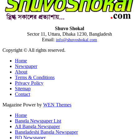
Shuvo Shokal
Sector 11, Uttara, Dhaka 1230, Bangladesh
Email:
info@shuvoshokal.com
Copyright © All rights reserved.
Home
Newspaper
About
Terms & Conditions
Privacy Policy
Sitemap
Contact
Magazine Power by
WEN Themes
Home
Bangla Newspaper List
All Bangla Newspaper
Bangladeshi Bangla Newspaper
BD Newspaper