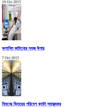
10 Oct 2015
ক্লান্তি কাটানোর সহজ উপায়
7 Oct 2015
বিমনের ভিতরের পরিবেশ কতটা স্বাস্থ্যকর