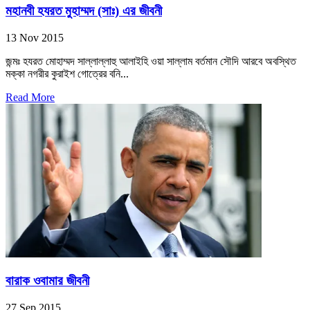
মহানবী হযরত মুহাম্মদ (সাঃ) এর জীবনী
13 Nov 2015
জন্মঃ হযরত মোহাম্মদ সাল্লাল্লাহু আলাইহি ওয়া সাল্লাম বর্তমান সৌদি আরবে অবস্থিত
মক্কা নগরীর কুরাইশ গোত্রের বনি...
Read More
বারাক ওবামার জীবনী
27 Sep 2015