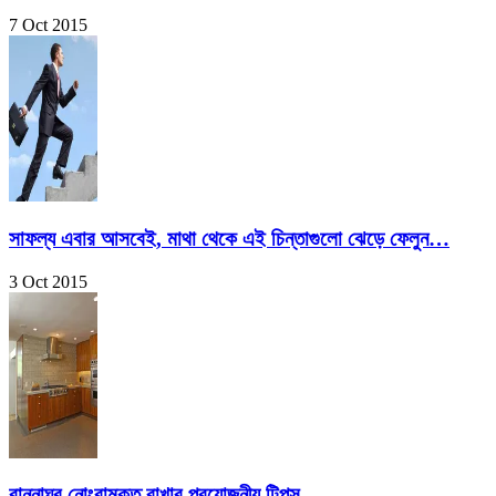
7 Oct 2015
সাফল্য এবার আসবেই, মাথা থেকে এই চিন্তাগুলো ঝেড়ে ফেলুন…
3 Oct 2015
রান্নাঘর নোংরামুক্ত রাখার প্রয়োজনীয় টিপস