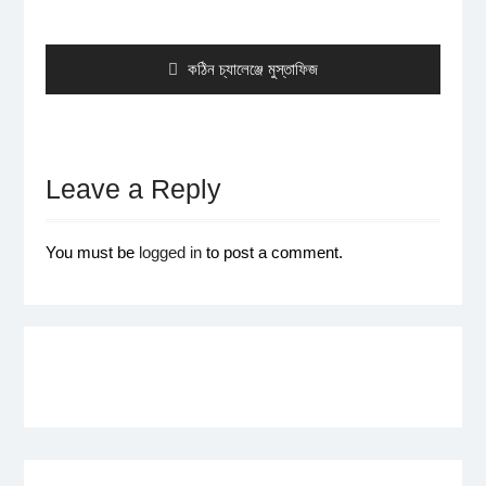
Post
navigation
Previous
কঠিন চ্যালেঞ্জে মুস্তাফিজ
post:
Leave a Reply
You must be
logged in
to post a comment.