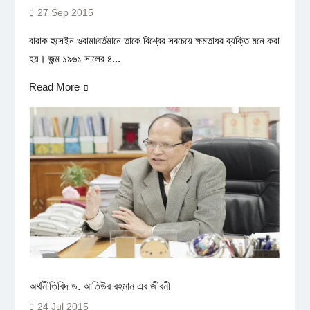
27 Sep 2015
বারাক হুসেইন ওবামা৷বর্তমানে তাকে বিশ্বের সবচেয়ে ক্ষমতাধর ব্যক্তি মনে করা
হয়। জন্ম ১৯৬১ সালের ৪...
Read More
অর্থনীতিবিদ ড. আতিউর রহমান এর জীবনী
24 Jul 2015