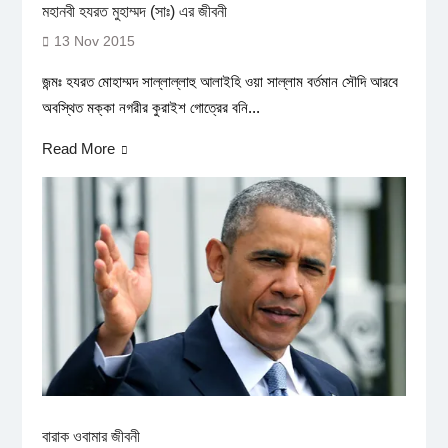
মহানবী হযরত মুহাম্মদ (সাঃ) এর জীবনী
13 Nov 2015
জন্মঃ হযরত মোহাম্মদ সাল্লাল্লাহু আলাইহি ওয়া সাল্লাম বর্তমান সৌদি আরবে
অবস্থিত মক্কা নগরীর কুরাইশ গোত্রের বনি...
Read More
বারাক ওবামার জীবনী