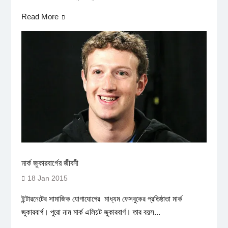
Read More
মার্ক জুকারবার্গের জীবনী
18 Jan 2015
ইন্টারনেটের সামাজিক যোগাযোগের মাধ্যম ফেসবুকের প্রতিষ্ঠাতা মার্ক
জুকারবার্গ। পুরো নাম মার্ক এলিয়ট জুকারবার্গ। তার বয়স...