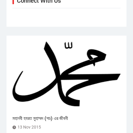
Connect With Us
মহানবী হযরত মুহাম্মদ (সাঃ) এর জীবনী
13 Nov 2015