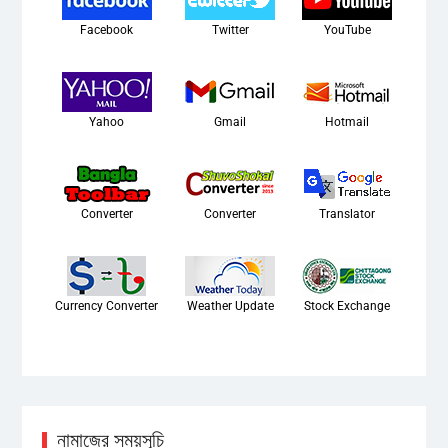
Facebook
Twitter
YouTube
Yahoo
Gmail
Hotmail
Converter
Converter
Translator
Currency Converter
Weather Update
Stock Exchange
নামাজের সময়সূচি