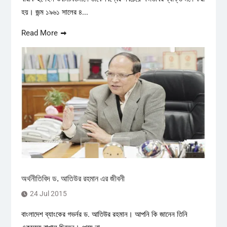
হয়। জন্ম ১৯৬১ সালের ৪...
Read More
অর্থনীতিবিদ ড. আতিউর রহমান এর জীবনী
24 Jul 2015
বাংলাদেশ ব্যাংকের গভর্নর ড. আতিউর রহমান। আপনি কি জানেন তিনি