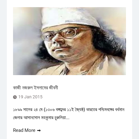
কাজী নজরুল ইসলামের জীবনী
19 Jan 2015
১৮৯৯ সালের ২৪ মে (১৩০৬ বঙ্গাব্দের ১১ই জ্যৈষ্ঠ) ভারতের পশ্চিমবঙ্গের বর্ধমান
জেলার আসানসোল মহকুমার চুরুলিয়া...
Read More