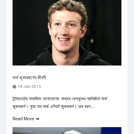
মার্ক জুকারবার্গের জীবনী
18 Jan 2015
ইন্টারনেটের সামাজিক যোগাযোগের মাধ্যম ফেসবুকের প্রতিষ্ঠাতা মার্ক
জুকারবার্গ। পুরো নাম মার্ক এলিয়ট জুকারবার্গ। তার বয়স...
Read More