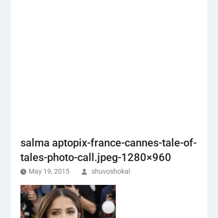
salma aptopix-france-cannes-tale-of-
tales-photo-call.jpeg-1280×960
May 19, 2015
shuvoshokal