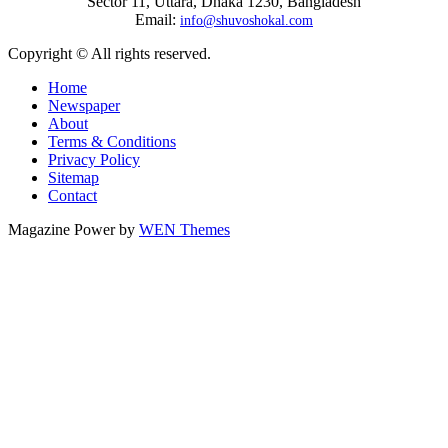
Sector 11, Uttara, Dhaka 1230, Bangladesh
Email:
info@shuvoshokal.com
Copyright © All rights reserved.
Home
Newspaper
About
Terms & Conditions
Privacy Policy
Sitemap
Contact
Magazine Power by
WEN Themes