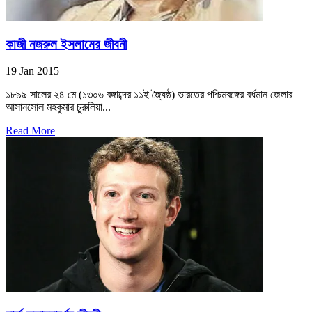
কাজী নজরুল ইসলামের জীবনী
19 Jan 2015
১৮৯৯ সালের ২৪ মে (১৩০৬ বঙ্গাব্দের ১১ই জ্যৈষ্ঠ) ভারতের পশ্চিমবঙ্গের বর্ধমান জেলার
আসানসোল মহকুমার চুরুলিয়া...
Read More