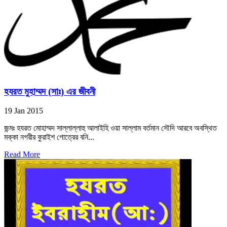
হযরত মুহাম্মদ (সাঃ) এর জীবনী
19 Jan 2015
জন্মঃ হযরত মোহাম্মদ সাল্লাল্লাহু আলাইহি ওয়া সাল্লাম বর্তমান সৌদি আরবে অবস্থিত
মক্কা নগরীর কুরাইশ গোত্রের বনি...
Read More