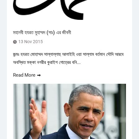
মহানবী হযরত মুহাম্মদ (সাঃ) এর জীবনী
13 Nov 2015
জন্মঃ হযরত মোহাম্মদ সাল্লাল্লাহু আলাইহি ওয়া সাল্লাম বর্তমান সৌদি আরবে
অবস্থিত মক্কা নগরীর কুরাইশ গোত্রের বনি...
Read More