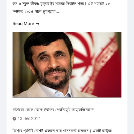
জন্ম ও স্কুল জীবনঃ যুক্তরাষ্ট্র শহরের সিয়াটল শহর। এই শহরেই ২৮
অক্টোবর ১৯৫৫ সালে জন্মগ্রহন...
Read More
কামারের ছেলে থেকে ইরানের প্রেসিডেন্ট আহমেদিনেজাদ
13 Dec 2014
বিশ্বের প্রতিটি দেশেই একজন করে শাসনকর্তা রয়েছেন। একটি রাষ্ট্রের