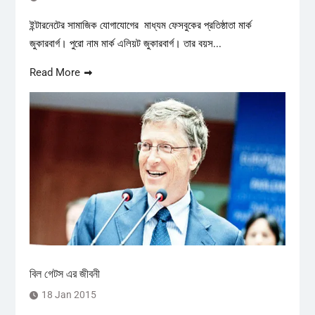
ইন্টারনেটের সামাজিক যোগাযোগের মাধ্যম ফেসবুকের প্রতিষ্ঠাতা মার্ক
জুকারবার্গ। পুরো নাম মার্ক এলিয়ট জুকারবার্গ। তার বয়স...
Read More
বিল গেটস এর জীবনী
18 Jan 2015