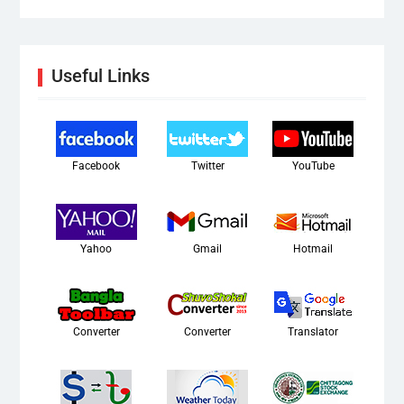
Useful Links
Facebook
Twitter
YouTube
Yahoo
Gmail
Hotmail
Converter
Converter
Translator