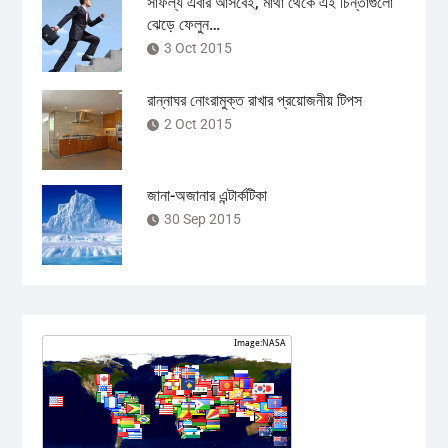
সাফল্য এবার আসবেই, মাথা থেকে এই চিন্তাগুলো
ঝেড়ে ফেলুন…
3 Oct 2015
রান্নাঘর নোংরামুক্ত রাখার প্রয়োজনীয় টিপস
2 Oct 2015
জানা-অজানার এন্টার্কটিকা
30 Sep 2015