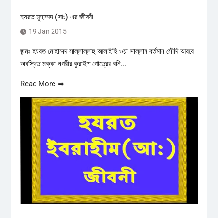
হযরত মুহাম্মদ (সাঃ) এর জীবনী
19 Jan 2015
জন্মঃ হযরত মোহাম্মদ সাল্লাল্লাহু আলাইহি ওয়া সাল্লাম বর্তমান সৌদি আরবে
অবস্থিত মক্কা নগরীর কুরাইশ গোত্রের বনি...
Read More