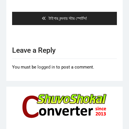
Post
navigation
Previous
টাইগার বন্দনায় স্টার স্পোর্টস!
post:
Leave a Reply
You must be
logged in
to post a comment.