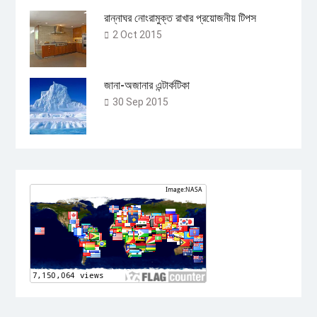
রান্নাঘর নোংরামুক্ত রাখার প্রয়োজনীয় টিপস
2 Oct 2015
জানা-অজানার এন্টার্কটিকা
30 Sep 2015