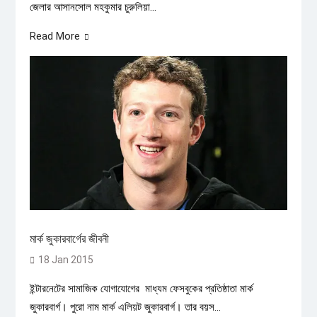
জেলার আসানসোল মহকুমার চুরুলিয়া...
Read More
মার্ক জুকারবার্গের জীবনী
18 Jan 2015
ইন্টারনেটের সামাজিক যোগাযোগের মাধ্যম ফেসবুকের প্রতিষ্ঠাতা মার্ক
জুকারবার্গ। পুরো নাম মার্ক এলিয়ট জুকারবার্গ। তার বয়স...