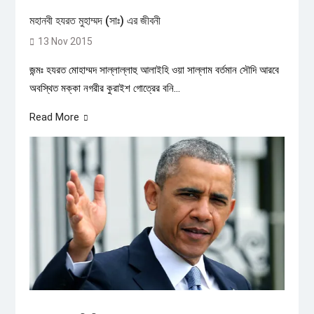
মহানবী হযরত মুহাম্মদ (সাঃ) এর জীবনী
13 Nov 2015
জন্মঃ হযরত মোহাম্মদ সাল্লাল্লাহু আলাইহি ওয়া সাল্লাম বর্তমান সৌদি আরবে
অবস্থিত মক্কা নগরীর কুরাইশ গোত্রের বনি...
Read More