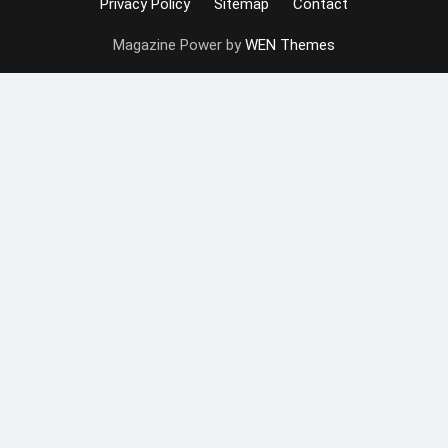
Privacy Policy
Sitemap
Contact
Magazine Power by
WEN Themes