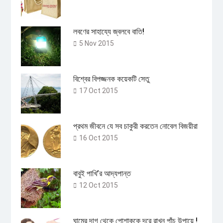
লবণের সাহায্যে জ্বলবে বাতি!
5 Nov 2015
বিশ্বের বিপজ্জনক কয়েকটি সেতু
17 Oct 2015
প্রথম জীবনে যে সব চাকুরী করতেন নোবেল বিজয়ীরা
16 Oct 2015
বাবুই পাখি’র আদ্যপান্ত
12 Oct 2015
ঘামের দাগ থেকে পোশাককে দূরে রাখুন পাঁচ উপায়ে !