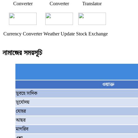
Converter
Converter
Translator
Currency Converter
Weather Update
Stock Exchange
নামাজের সময়সূচি
ওয়াক্ত
সুবহে সাদিক
সূর্যোদয়
যোহর
আছর
মাগরিব