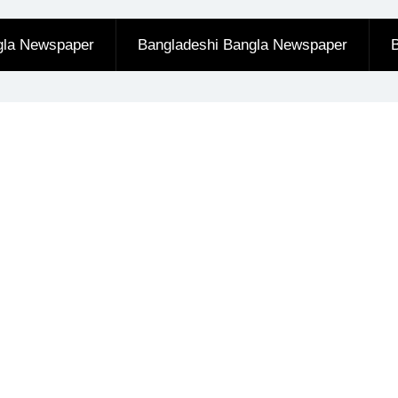
gla Newspaper
Bangladeshi Bangla Newspaper