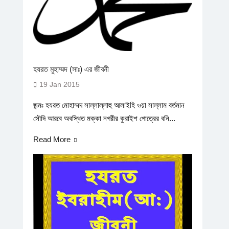
হযরত মুহাম্মদ (সাঃ) এর জীবনী
19 Jan 2015
জন্মঃ হযরত মোহাম্মদ সাল্লাল্লাহু আলাইহি ওয়া সাল্লাম বর্তমান
সৌদি আরবে অবস্থিত মক্কা নগরীর কুরাইশ গোত্রের বনি...
Read More