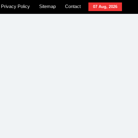
Privacy Policy
Sitemap
Contact
07 Aug, 2026