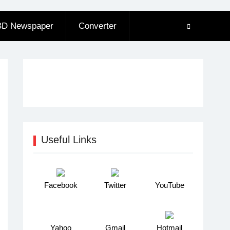
BD Newspaper
Converter
Useful Links
Facebook
Twitter
YouTube
Yahoo
Gmail
Hotmail