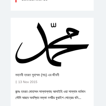
মহানবী হযরত মুহাম্মদ (সাঃ) এর জীবনী
13 Nov 2015
জন্মঃ হযরত মোহাম্মদ সাল্লাল্লাহু আলাইহি ওয়া সাল্লাম বর্তমান
সৌদি আরবে অবস্থিত মক্কা নগরীর কুরাইশ গোত্রের বনি...