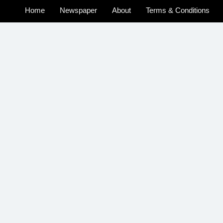
Home
Newspaper
About
Terms & Conditions
u