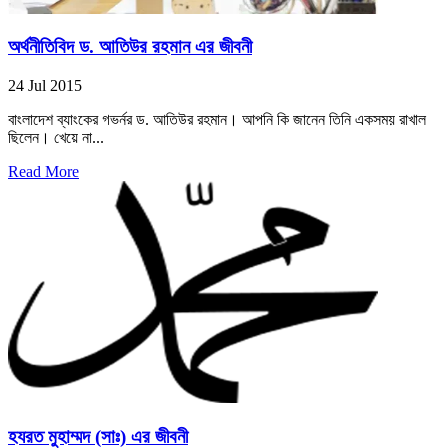
অর্থনীতিবিদ ড. আতিউর রহমান এর জীবনী
24 Jul 2015
বাংলাদেশ ব্যাংকের গভর্নর ড. আতিউর রহমান। আপনি কি জানেন তিনি একসময় রাখাল
ছিলেন। খেয়ে না...
Read More
হযরত মুহাম্মদ (সাঃ) এর জীবনী