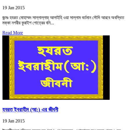
19 Jan 2015
জন্মঃ হযরত মোহাম্মদ সাল্লাল্লাহু আলাইহি ওয়া সাল্লাম বর্তমান সৌদি আরবে অবস্থিত
মক্কা নগরীর কুরাইশ গোত্রের বনি...
Read More
হযরত ইবরাহীম (আ:) এর জীবনী
19 Jan 2015