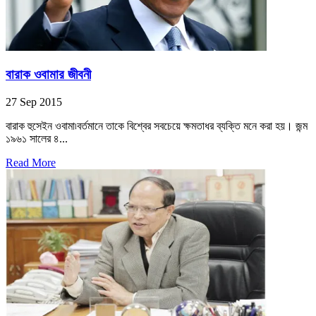
বারাক ওবামার জীবনী
27 Sep 2015
বারাক হুসেইন ওবামা৷বর্তমানে তাকে বিশ্বের সবচেয়ে ক্ষমতাধর ব্যক্তি মনে করা হয়। জন্ম
১৯৬১ সালের ৪...
Read More