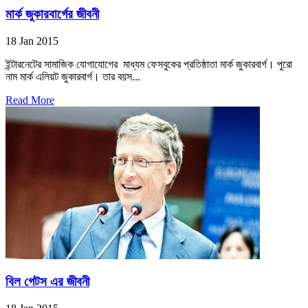
মার্ক জুকারবার্গের জীবনী
18 Jan 2015
ইন্টারনেটের সামাজিক যোগাযোগের মাধ্যম ফেসবুকের প্রতিষ্ঠাতা মার্ক জুকারবার্গ। পুরো
নাম মার্ক এলিয়ট জুকারবার্গ। তার বয়স...
Read More
বিল গেটস এর জীবনী