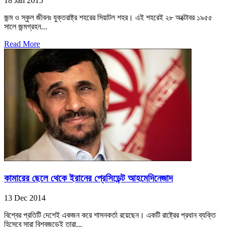
18 Jan 2015
জন্ম ও স্কুল জীবনঃ যুক্তরাষ্ট্র শহরের সিয়াটল শহর। এই শহরেই ২৮ অক্টোবর ১৯৫৫
সালে জন্মগ্রহন...
Read More
কামারের ছেলে থেকে ইরানের প্রেসিডেন্ট আহমেদিনেজাদ
13 Dec 2014
বিশ্বের প্রতিটি দেশেই একজন করে শাসনকর্তা রয়েছেন। একটি রাষ্ট্রের প্রধান ব্যক্তি
হিসেবে সারা বিশ্বজুড়েই তারা...