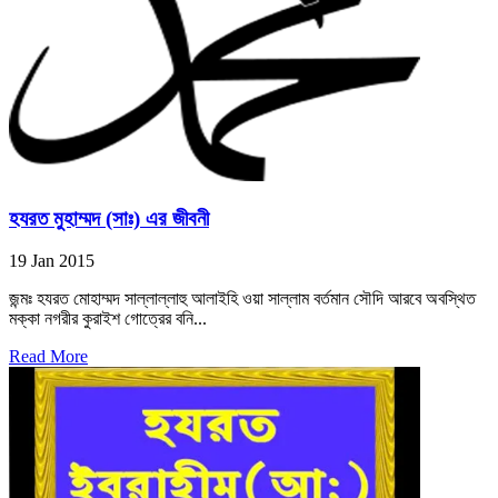
হযরত মুহাম্মদ (সাঃ) এর জীবনী
19 Jan 2015
জন্মঃ হযরত মোহাম্মদ সাল্লাল্লাহু আলাইহি ওয়া সাল্লাম বর্তমান সৌদি আরবে অবস্থিত
মক্কা নগরীর কুরাইশ গোত্রের বনি...
Read More