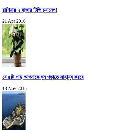
রাশিয়ায় ৭ হাজার টিভি চ্যানেল!
21 Apr 2016
যে ৫টি গাছ আপনাকে ঘুম পড়াতে সাহায্য করবে
13 Nov 2015