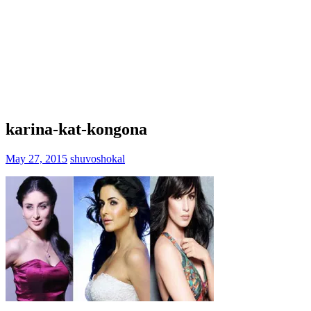
karina-kat-kongona
May 27, 2015
shuvoshokal