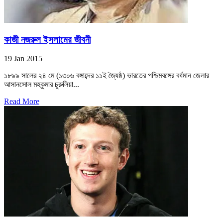
কাজী নজরুল ইসলামের জীবনী
19 Jan 2015
১৮৯৯ সালের ২৪ মে (১৩০৬ বঙ্গাব্দের ১১ই জ্যৈষ্ঠ) ভারতের পশ্চিমবঙ্গের বর্ধমান জেলার
আসানসোল মহকুমার চুরুলিয়া...
Read More