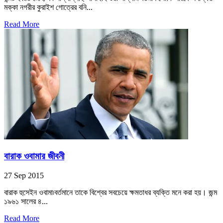
মক্কা নগরীর কুরাইশ গোত্রের বনি...
Read More
বারাক ওবামার জীবনী
27 Sep 2015
বারাক হুসেইন ওবামা৷বর্তমানে তাকে বিশ্বের সবচেয়ে ক্ষমতাধর ব্যক্তি মনে করা হয়। জন্ম
১৯৬১ সালের ৪...
Read More