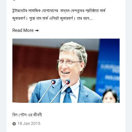
ইন্টারনেটের সামাজিক যোগাযোগের মাধ্যম ফেসবুকের প্রতিষ্ঠাতা মার্ক
জুকারবার্গ। পুরো নাম মার্ক এলিয়ট জুকারবার্গ। তার বয়স...
Read More
বিল গেটস এর জীবনী
18 Jan 2015