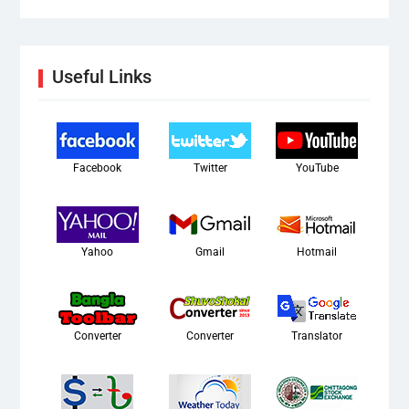
Useful Links
Facebook
Twitter
YouTube
Yahoo
Gmail
Hotmail
Converter
Converter
Translator