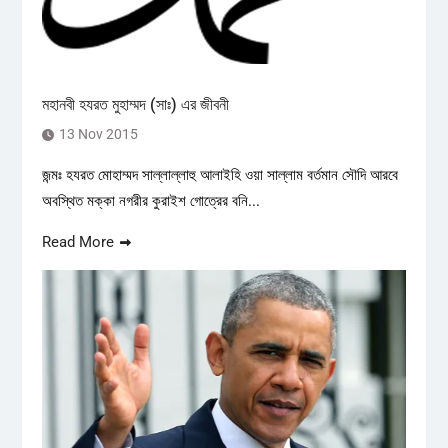
মহানবী হযরত মুহাম্মদ (সাঃ) এর জীবনী
13 Nov 2015
জন্মঃ হযরত মোহাম্মদ সাল্লাল্লাহু আলাইহি ওয়া সাল্লাম বর্তমান সৌদি আরবে
অবস্থিত মক্কা নগরীর কুরাইশ গোত্রের বনি...
Read More