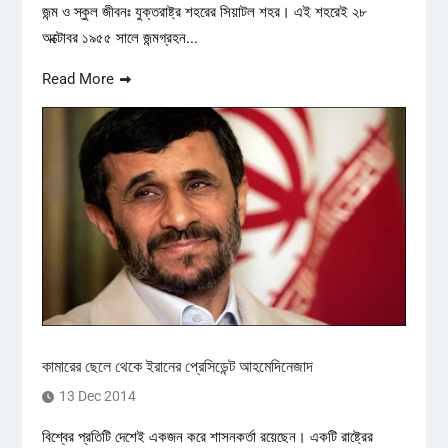
জন্ম ও স্কুল জীবনঃ যুক্তরাষ্ট্র শহরের সিয়াটল শহর। এই শহরেই ২৮
অক্টোবর ১৯৫৫ সালে জন্মগ্রহন...
Read More
কামারের ছেলে থেকে ইরানের প্রেসিডেন্ট আহমেদিনেজাদ
13 Dec 2014
বিশ্বের প্রতিটি দেশেই একজন করে শাসনকর্তা রয়েছেন। একটি রাষ্ট্রের