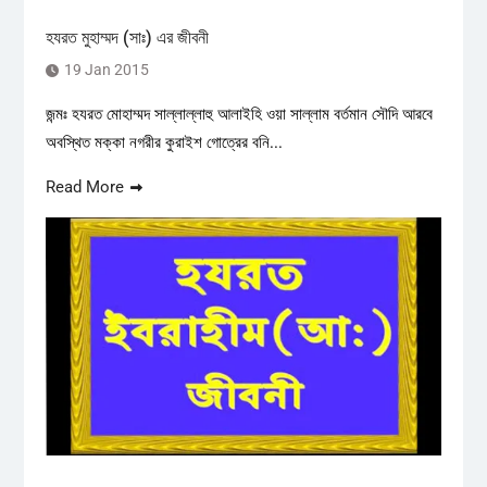
হযরত মুহাম্মদ (সাঃ) এর জীবনী
19 Jan 2015
জন্মঃ হযরত মোহাম্মদ সাল্লাল্লাহু আলাইহি ওয়া সাল্লাম বর্তমান সৌদি আরবে
অবস্থিত মক্কা নগরীর কুরাইশ গোত্রের বনি...
Read More