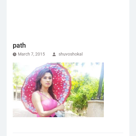
path
March 7, 2015
shuvoshokal