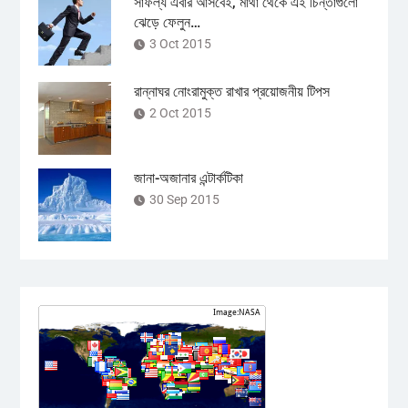
সাফল্য এবার আসবেই, মাথা থেকে এই চিন্তাগুলো
ঝেড়ে ফেলুন…
3 Oct 2015
রান্নাঘর নোংরামুক্ত রাখার প্রয়োজনীয় টিপস
2 Oct 2015
জানা-অজানার এন্টার্কটিকা
30 Sep 2015