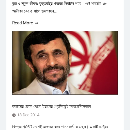
জন্ম ও স্কুল জীবনঃ যুক্তরাষ্ট্র শহরের সিয়াটল শহর। এই শহরেই ২৮
অক্টোবর ১৯৫৫ সালে জন্মগ্রহন...
Read More
কামারের ছেলে থেকে ইরানের প্রেসিডেন্ট আহমেদিনেজাদ
13 Dec 2014
বিশ্বের প্রতিটি দেশেই একজন করে শাসনকর্তা রয়েছেন। একটি রাষ্ট্রের