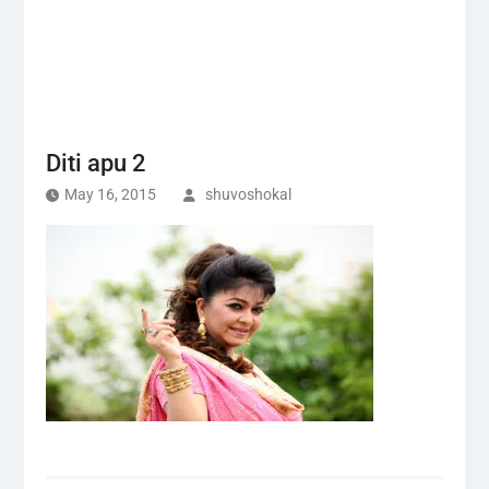
Diti apu 2
May 16, 2015
shuvoshokal