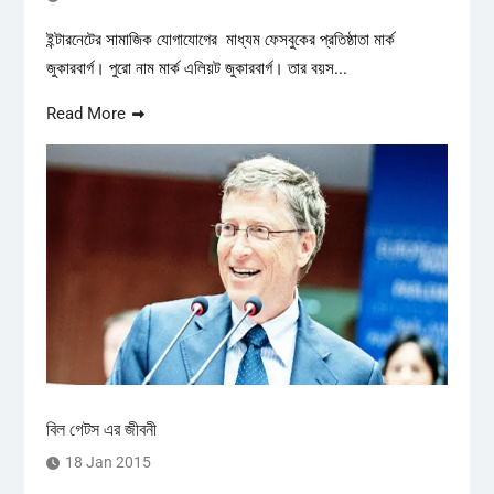
ইন্টারনেটের সামাজিক যোগাযোগের মাধ্যম ফেসবুকের প্রতিষ্ঠাতা মার্ক
জুকারবার্গ। পুরো নাম মার্ক এলিয়ট জুকারবার্গ। তার বয়স...
Read More
বিল গেটস এর জীবনী
18 Jan 2015