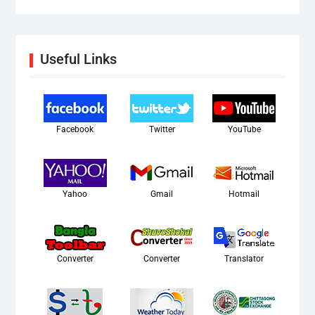
Useful Links
Facebook
Twitter
YouTube
Yahoo
Gmail
Hotmail
Converter
Converter
Translator