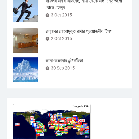
সাফল্য এবার আসবেই, মাথা থেকে এই চিন্তাগুলো
ঝেড়ে ফেলুন…
3 Oct 2015
রান্নাঘর নোংরামুক্ত রাখার প্রয়োজনীয় টিপস
2 Oct 2015
জানা-অজানার এন্টার্কটিকা
30 Sep 2015