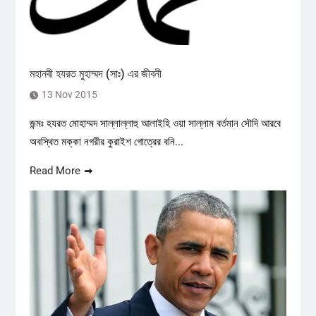
মহানবী হযরত মুহাম্মদ (সাঃ) এর জীবনী
13 Nov 2015
জন্মঃ হযরত মোহাম্মদ সাল্লাল্লাহু আলাইহি ওয়া সাল্লাম বর্তমান সৌদি আরবে
অবস্থিত মক্কা নগরীর কুরাইশ গোত্রের বনি...
Read More