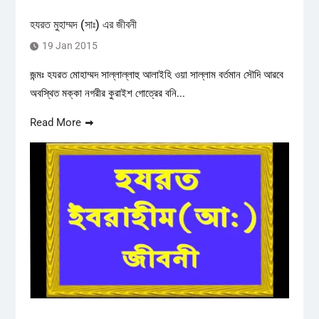
হযরত মুহাম্মদ (সাঃ) এর জীবনী
19 Jan 2015
জন্মঃ হযরত মোহাম্মদ সাল্লাল্লাহু আলাইহি ওয়া সাল্লাম বর্তমান সৌদি আরবে
অবস্থিত মক্কা নগরীর কুরাইশ গোত্রের বনি...
Read More